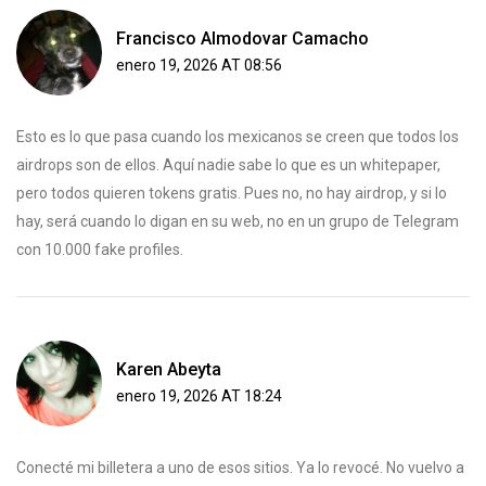
Francisco Almodovar Camacho
enero 19, 2026 AT 08:56
Esto es lo que pasa cuando los mexicanos se creen que todos los
airdrops son de ellos. Aquí nadie sabe lo que es un whitepaper,
pero todos quieren tokens gratis. Pues no, no hay airdrop, y si lo
hay, será cuando lo digan en su web, no en un grupo de Telegram
con 10.000 fake profiles.
Karen Abeyta
enero 19, 2026 AT 18:24
Conecté mi billetera a uno de esos sitios. Ya lo revocé. No vuelvo a