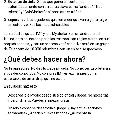
Botellas de tinta:
Sitios que generan contenido
automáticamente con palabras clave como "airdrop", "free
tokens" y "CoinMarketCap" para atraer tráfico.
Esperanza:
Los jugadores quieren creer que van a ganar algo
sin esfuerzo. Eso los hace vulnerables.
La verdad es que, si IMT y Idle Mystic lanzan un airdrop en el
futuro, será anunciado por ellos mismos, con reglas claras, en sus
propios canales, y con un proceso verificable. No será en un grupo
de Telegram de 10.000 miembros con un enlace sospechoso.
¿Qué debes hacer ahora?
No te apresures. No des tu clave privada. No conectes tu billetera a
sitios desconocidos. No compres IMT en exchanges por la
esperanza de un airdrop que no existe.
En su lugar, haz esto:
Descarga Idle Mystic desde su sitio oficial y juega. No necesitas
invertir dinero. Puedes empezar gratis.
Observa cómo se desarrolla el juego. ¿Hay actualizaciones
semanales? ¿Añaden nuevos modos? ¿Aumenta la