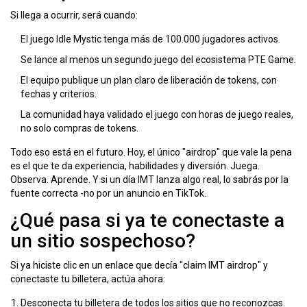
Si llega a ocurrir, será cuando:
El juego Idle Mystic tenga más de 100.000 jugadores activos.
Se lance al menos un segundo juego del ecosistema PTE Game.
El equipo publique un plan claro de liberación de tokens, con
fechas y criterios.
La comunidad haya validado el juego con horas de juego reales,
no solo compras de tokens.
Todo eso está en el futuro. Hoy, el único "airdrop" que vale la pena
es el que te da experiencia, habilidades y diversión. Juega.
Observa. Aprende. Y si un día IMT lanza algo real, lo sabrás por la
fuente correcta -no por un anuncio en TikTok.
¿Qué pasa si ya te conectaste a
un sitio sospechoso?
Si ya hiciste clic en un enlace que decía "claim IMT airdrop" y
conectaste tu billetera, actúa ahora:
Desconecta tu billetera de todos los sitios que no reconozcas.