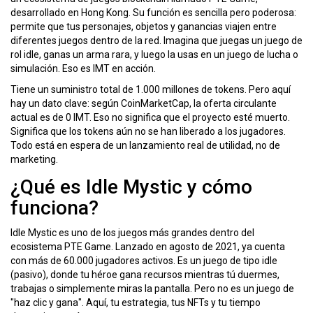
desarrollado en Hong Kong. Su función es sencilla pero poderosa:
permite que tus personajes, objetos y ganancias viajen entre
diferentes juegos dentro de la red. Imagina que juegas un juego de
rol idle, ganas un arma rara, y luego la usas en un juego de lucha o
simulación. Eso es IMT en acción.
Tiene un suministro total de 1.000 millones de tokens. Pero aquí
hay un dato clave: según CoinMarketCap, la oferta circulante
actual es de 0 IMT. Eso no significa que el proyecto esté muerto.
Significa que los tokens aún no se han liberado a los jugadores.
Todo está en espera de un lanzamiento real de utilidad, no de
marketing.
¿Qué es Idle Mystic y cómo
funciona?
Idle Mystic es uno de los juegos más grandes dentro del
ecosistema PTE Game. Lanzado en agosto de 2021, ya cuenta
con más de 60.000 jugadores activos. Es un juego de tipo idle
(pasivo), donde tu héroe gana recursos mientras tú duermes,
trabajas o simplemente miras la pantalla. Pero no es un juego de
"haz clic y gana". Aquí, tu estrategia, tus NFTs y tu tiempo