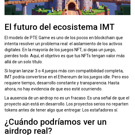
El futuro del ecosistema IMT
El modelo de PTE Game es uno de los pocos en blockchain que
intenta resolver un problema real: el aislamiento de los activos
digitales. En la mayoría de los juegos NFT, si dejas un juego,
pierdes todo. Aquí, el objetivo es que tus NFTs tengan valor más
allá de un solo título.
Si logran lanzar 3 o 4 juegos más con compatibilidad completa,
IMT podría convertirse en el Ethereum de los juegos idle. Pero eso
requiere tiempo, desarrollo constante y transparencia. Hasta
ahora, no hay evidencia de que eso esté ocurriendo.
La ausencia de un airdrop no es un fracaso. Es una señal de que el
proyecto aún está en desarrollo. Los proyectos serios no reparten
tokens antes de tener algo que entregar. Los estafadores sí.
¿Cuándo podríamos ver un
airdrop real?