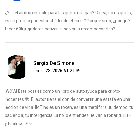
¿Y si el airdrop es solo para los que ya juegan? O sea, no es gratis,
es un premio por estar ahí desde el inicio? Porque si no, ¿por qué
tener 60k jugadores activos si no van a recompensarlos?
Sergio De Simone
enero 23, 2026 AT 21:39
¡WOW! Este post es como un libro de autoayuda para cripto-
inocentes 🤯. El autor tiene el don de convertir una estafa en una
lección de vida. IMT no es un token, es una metáfora: tu tiempo, tu
paciencia, tu inteligencia. Si no lo entiendes, te van a robar tu ETH
y tu alma. 🌌✨