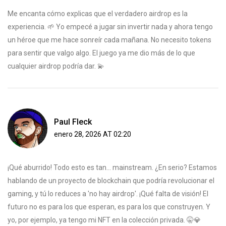
Me encanta cómo explicas que el verdadero airdrop es la
experiencia. 🌱 Yo empecé a jugar sin invertir nada y ahora tengo
un héroe que me hace sonreír cada mañana. No necesito tokens
para sentir que valgo algo. El juego ya me dio más de lo que
cualquier airdrop podría dar. 💫
Paul Fleck
enero 28, 2026 AT 02:20
¡Qué aburrido! Todo esto es tan... mainstream. ¿En serio? Estamos
hablando de un proyecto de blockchain que podría revolucionar el
gaming, y tú lo reduces a 'no hay airdrop'. ¡Qué falta de visión! El
futuro no es para los que esperan, es para los que construyen. Y
yo, por ejemplo, ya tengo mi NFT en la colección privada. 🤫💎