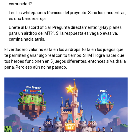
comunidad?
Lee los whitepapers técnicos del proyecto. Si no los encuentras,
es una bandera roja.
Únete al Discord oficial. Pregunta directamente: "¿Hay planes
para un airdrop de IMT?". Si la respuesta es vaga o evasiva,
camina hacia atrás.
El verdadero valor no está en los airdrops. Está en los juegos que
te permiten ganar algo real con tu tiempo. Si IMT logra hacer que
tus héroes funcionen en 5 juegos diferentes, entonces sí valdrá la
pena. Pero eso aún no ha pasado.