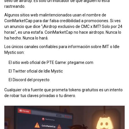
sello de airdrop. Es solo un indicador de que alguien lo está
rastreando.
Algunos sitios web malintencionados usan el nombre de
CoinMarketCap para dar falsa credibilidad a promociones. Si ves
un anuncio que dice "¡Airdrop exclusivo de CMC x IMT! Solo por 24
horas", es una estafa. CoinMarketCap no hace airdrops. Nunca lo
ha hecho. Nunca lo hará.
Los únicos canales confiables para información sobre IMT o Idle
Mystic son:
El sitio web oficial de PTE Game:
ptegame.com
El Twitter oficial de Idle Mystic
El Discord del proyecto
Cualquier otra fuente que prometa tokens gratuitos es un intento
de robar tus claves privadas o tu dinero.