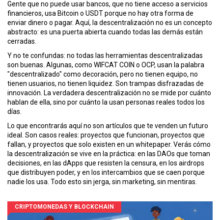
Gente que no puede usar bancos, que no tiene acceso a servicios
financieros, usa Bitcoin o USDT porque no hay otra forma de
enviar dinero o pagar. Aquí, la descentralización no es un concepto
abstracto: es una puerta abierta cuando todas las demás están
cerradas.
Y no te confundas: no todas las herramientas descentralizadas
son buenas. Algunas, como WIFCAT COIN o OCP, usan la palabra
"descentralizado" como decoración, pero no tienen equipo, no
tienen usuarios, no tienen liquidez. Son trampas disfrazadas de
innovación. La verdadera descentralización no se mide por cuánto
hablan de ella, sino por cuánto la usan personas reales todos los
días.
Lo que encontrarás aquí no son artículos que te venden un futuro
ideal. Son casos reales: proyectos que funcionan, proyectos que
fallan, y proyectos que solo existen en un whitepaper. Verás cómo
la descentralización se vive en la práctica: en las DAOs que toman
decisiones, en las dApps que resisten la censura, en los airdrops
que distribuyen poder, y en los intercambios que se caen porque
nadie los usa. Todo esto sin jerga, sin marketing, sin mentiras.
CRIPTOMONEDAS Y BLOCKCHAIN