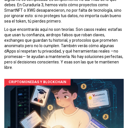
debes. En Curaduría 3, hemos visto cómo proyectos como
SmartNFT o XWG desaparecieron, no por falta de tecnología, sino
por ignorar esto: si no proteges tus datos, no importa cuán bueno
sea el token, tú pierdes primero.
Lo que encontrarás aquí no son teorías. Son casos reales: estafas
que usan tu confianza, airdrops falsos que roban claves,
exchanges que guardan tu historial, y protocolos que prometen
anonimato pero no lo cumplen. También verás cómo algunas
dApps sí respetan tu privacidad, y qué herramientas reales —no
promesas— te ayudan a mantenerla. No hay soluciones perfectas,
pero sí decisiones conscientes. Y esas son las que te mantienen
libre.
CRIPTOMONEDAS Y BLOCKCHAIN