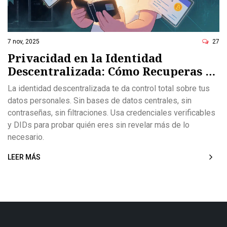
7 nov, 2025
27
Privacidad en la Identidad
Descentralizada: Cómo Recuperas el
Control de Tus Datos
La identidad descentralizada te da control total sobre tus
datos personales. Sin bases de datos centrales, sin
contraseñas, sin filtraciones. Usa credenciales verificables
y DIDs para probar quién eres sin revelar más de lo
necesario.
LEER MÁS