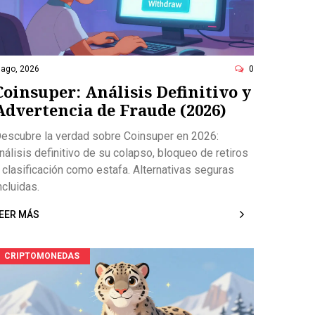
 ago, 2026
0
Coinsuper: Análisis Definitivo y
Advertencia de Fraude (2026)
escubre la verdad sobre Coinsuper en 2026:
nálisis definitivo de su colapso, bloqueo de retiros
 clasificación como estafa. Alternativas seguras
ncluidas.
EER MÁS
CRIPTOMONEDAS