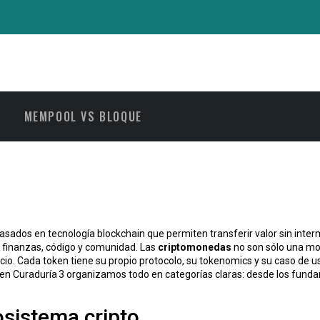
MEMPOOL VS BLOQUE
basados en tecnología blockchain que permiten transferir valor sin inter
 finanzas, código y comunidad. Las
criptomonedas
no son sólo una mo
cio. Cada token tiene su propio protocolo, su tokenomics y su caso de u
so, en Curaduría 3 organizamos todo en categorías claras: desde los fun
sistema cripto