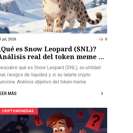
1 jul, 2026
0
¿Qué es Snow Leopard (SNL)?
Análisis real del token meme y
sus riesgos
escubre qué es Snow Leopard (SNL), su utilidad
eal, riesgos de liquidez y si su tarjeta crypto
unciona. Análisis objetivo del token meme.
EER MÁS
CRIPTOMONEDAS