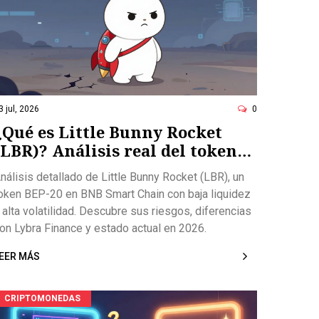
3 jul, 2026
0
¿Qué es Little Bunny Rocket
(LBR)? Análisis real del token
en BNB Smart Chain
nálisis detallado de Little Bunny Rocket (LBR), un
oken BEP-20 en BNB Smart Chain con baja liquidez
 alta volatilidad. Descubre sus riesgos, diferencias
on Lybra Finance y estado actual en 2026.
EER MÁS
CRIPTOMONEDAS