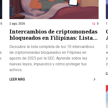
0
2 ago, 2026
0
1
Intercambios de criptomonedas
bloqueados en Filipinas: Lista
completa y qué hacer
Descubre la lista completa de los 10 intercambios
D
as
de criptomonedas bloqueados en Filipinas en
a
s
agosto de 2025 por la SEC. Aprende sobre las
y
nuevas leyes, impuestos y cómo proteger tus
i
activos.
L
LEER MÁS