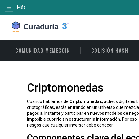
Más
COMUNIDAD MEMECOIN
COLISIÓN HASH
Criptomonedas
Cuando hablamos de
Criptomonedas
,
activos digitales 
criptográficas
, estás entrando en un universo que mezcla
pagos al instante y participar en nuevos modelos de nego
imposible cubrirlo sin estructurar la información. Por e
riesgos que cualquier inversor debe conocer.
Componentes clave del eco