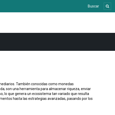
mediarios
. También conocidas como
monedas
da; son una herramienta para almacenar riqueza, enviar
so, lo que genera un ecosistema tan variado que resulta
damentos hasta las estrategias avanzadas, pasando por los