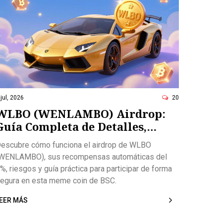
 jul, 2026
20
WLBO (WENLAMBO) Airdrop:
Guía Completa de Detalles,
Mecánica y Riesgos
escubre cómo funciona el airdrop de WLBO
WENLAMBO), sus recompensas automáticas del
%, riesgos y guía práctica para participar de forma
egura en esta meme coin de BSC.
EER MÁS