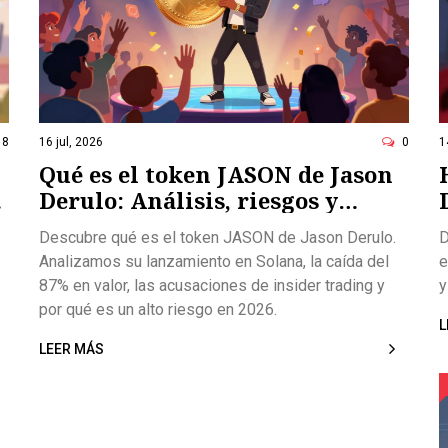
8
16 jul, 2026
0
1
Qué es el token JASON de Jason
Derulo: Análisis, riesgos y
realidad en 2026
Descubre qué es el token JASON de Jason Derulo.
D
Analizamos su lanzamiento en Solana, la caída del
e
87% en valor, las acusaciones de insider trading y
y
por qué es un alto riesgo en 2026.
L
LEER MÁS