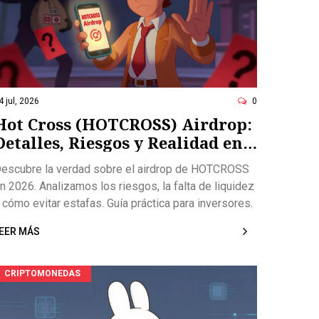
4 jul, 2026
0
Hot Cross (HOTCROSS) Airdrop:
Detalles, Riesgos y Realidad en
2026
escubre la verdad sobre el airdrop de HOTCROSS
n 2026. Analizamos los riesgos, la falta de liquidez
 cómo evitar estafas. Guía práctica para inversores.
EER MÁS
CRIPTOMONEDAS