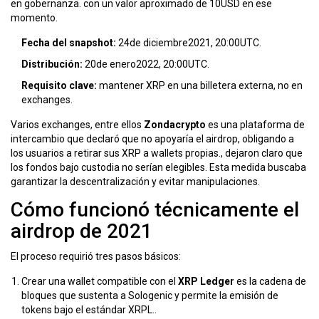
en gobernanza.
con un valor aproximado de 10USD en ese
momento.
Fecha del snapshot:
24de diciembre2021, 20:00UTC.
Distribución:
20de enero2022, 20:00UTC.
Requisito clave:
mantener XRP en una billetera externa, no en
exchanges.
Varios exchanges, entre ellos
Zondacrypto
es una plataforma de
intercambio que declaró que no apoyaría el airdrop, obligando a
los usuarios a retirar sus XRP a wallets propias.
, dejaron claro que
los fondos bajo custodia no serían elegibles. Esta medida buscaba
garantizar la descentralización y evitar manipulaciones.
Cómo funcionó técnicamente el
airdrop de 2021
El proceso requirió tres pasos básicos:
Crear una wallet compatible con el
XRP Ledger
es la cadena de
bloques que sustenta a Sologenic y permite la emisión de
tokens bajo el estándar XRPL.
.