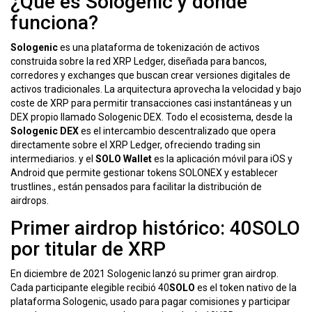
¿Qué es Sologenic y dónde
funciona?
Sologenic
es una plataforma de tokenización de activos
construida sobre la red XRP Ledger, diseñada para bancos,
corredores y exchanges que buscan crear versiones digitales de
activos tradicionales.
La arquitectura aprovecha la velocidad y bajo
coste de XRP para permitir transacciones casi instantáneas y un
DEX propio llamado Sologenic DEX. Todo el ecosistema, desde la
Sologenic DEX
es el intercambio descentralizado que opera
directamente sobre el XRP Ledger, ofreciendo trading sin
intermediarios.
y el
SOLO Wallet
es la aplicación móvil para iOS y
Android que permite gestionar tokens SOLONEX y establecer
trustlines.
, están pensados para facilitar la distribución de
airdrops.
Primer airdrop histórico: 40SOLO
por titular de XRP
En diciembre de 2021 Sologenic lanzó su primer gran airdrop.
Cada participante elegible recibió 40
SOLO
es el token nativo de la
plataforma Sologenic, usado para pagar comisiones y participar