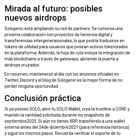
Mirada al futuro: posibles
nuevos airdrops
Sologenic está ampliando su red de partners. Se rumorea una
próxima colaboración con proyectos de herencia digital y
transferencias intergeneracionales, lo que podría traducirse en
tokens de utilidad para usuarios que posean activos tokenizados
en la plataforma. Además, la hoja de ruta incluye la integración de
más blockchains a través de gateways, abriendo la puerta a
airdrops cruzados.
En resumen, mantenerse al día con los anuncios oficiales en
Twitter, Discord y el blog de Sologenic es la mejor forma de no
perder ninguna oportunidad.
Conclusión práctica
Si ya posees SOLO, abre tu SOLO Wallet, crea la trustline a CORE y
mantén la cantidad solicitada durante los snapshots de
septiembre2025. Si aún no tienes XRP, transfiérelo a una wallet
externa antes del 24de diciembre2021 (para referencia histórica)
y sigue los mismos pasos. Recuerda verificar el soporte de tu