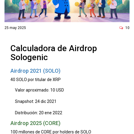
ó
n
25 may 2025
10
Calculadora de Airdrop
Sologenic
Airdrop 2021 (SOLO)
40 SOLO por titular de XRP
Valor aproximado: 10 USD
Snapshot: 24 dic 2021
Distribución: 20 ene 2022
Airdrop 2025 (CORE)
100 millones de CORE por holders de SOLO