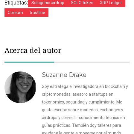
Etiquetas:
Sologenic airdrop
SOLO token
XRP Ledger
Coreum
trustline
Acerca del autor
Suzanne Drake
Soy estratega e investigadora en blockchain y
criptomonedas; asesoro a startups en
tokenomics, seguridad y cumplimiento. Me
gusta escribir sobre monedas, exchanges y
airdrops y convertir conocimiento técnico en
guías prácticas. También doy talleres para
ayudar a la gente a moverse por el mundo