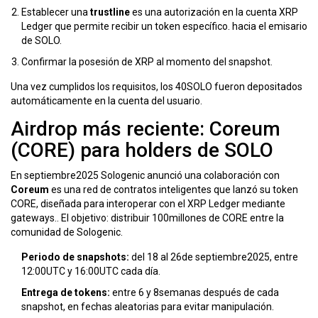
Establecer una
trustline
es una autorización en la cuenta XRP
Ledger que permite recibir un token específico.
hacia el emisario
de SOLO.
Confirmar la posesión de XRP al momento del snapshot.
Una vez cumplidos los requisitos, los 40SOLO fueron depositados
automáticamente en la cuenta del usuario.
Airdrop más reciente: Coreum
(CORE) para holders de SOLO
En septiembre2025 Sologenic anunció una colaboración con
Coreum
es una red de contratos inteligentes que lanzó su token
CORE, diseñada para interoperar con el XRP Ledger mediante
gateways.
. El objetivo: distribuir 100millones de CORE entre la
comunidad de Sologenic.
Periodo de snapshots:
del 18 al 26de septiembre2025, entre
12:00UTC y 16:00UTC cada día.
Entrega de tokens:
entre 6 y 8semanas después de cada
snapshot, en fechas aleatorias para evitar manipulación.