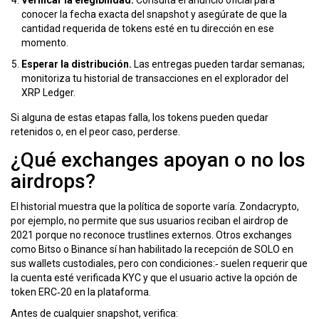
Verificar la elegibilidad.
Consulta el anuncio oficial para
conocer la fecha exacta del snapshot y asegúrate de que la
cantidad requerida de tokens esté en tu dirección en ese
momento.
Esperar la distribución.
Las entregas pueden tardar semanas;
monitoriza tu historial de transacciones en el explorador del
XRP Ledger.
Si alguna de estas etapas falla, los tokens pueden quedar
retenidos o, en el peor caso, perderse.
¿Qué exchanges apoyan o no los
airdrops?
El historial muestra que la política de soporte varía. Zondacrypto,
por ejemplo, no permite que sus usuarios reciban el airdrop de
2021 porque no reconoce trustlines externos. Otros exchanges
como Bitso o Binance sí han habilitado la recepción de SOLO en
sus wallets custodiales, pero con condiciones:‑ suelen requerir que
la cuenta esté verificada KYC y que el usuario active la opción de
token ERC‑20 en la plataforma.
Antes de cualquier snapshot, verifica: