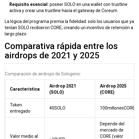
Requisito esencial:
poseer SOLO en una wallet con trustline
activa y crear una trustline hacia el gateway de Coreum.
La lógica del programa premia la fidelidad: solo los usuarios que ya
tenían SOLO recibieron CORE, creando un incentivo de retención a
largo plazo.
Comparativa rápida entre los
airdrops de 2021 y 2025
Comparación de airdrops de Sologenic
Airdrop 2021
Airdrop 2025
Característica
(SOLO)
(CORE)
Token
40SOLO
100millonesCORE
entregado
Depende del
mercado de
Valor medio al
CORE (valor