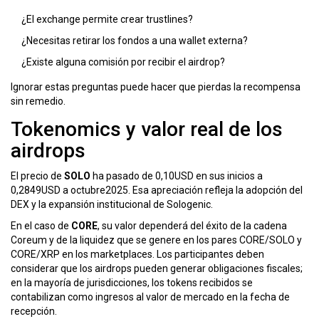
¿El exchange permite crear trustlines?
¿Necesitas retirar los fondos a una wallet externa?
¿Existe alguna comisión por recibir el airdrop?
Ignorar estas preguntas puede hacer que pierdas la recompensa
sin remedio.
Tokenomics y valor real de los
airdrops
El precio de
SOLO
ha pasado de 0,10USD en sus inicios a
0,2849USD a octubre2025. Esa apreciación refleja la adopción del
DEX y la expansión institucional de Sologenic.
En el caso de
CORE
, su valor dependerá del éxito de la cadena
Coreum y de la liquidez que se genere en los pares CORE/SOLO y
CORE/XRP en los marketplaces. Los participantes deben
considerar que los airdrops pueden generar obligaciones fiscales;
en la mayoría de jurisdicciones, los tokens recibidos se
contabilizan como ingresos al valor de mercado en la fecha de
recepción.