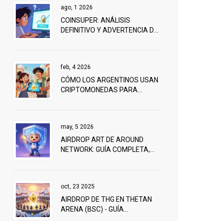
ago, 1 2026
COINSUPER: ANÁLISIS
DEFINITIVO Y ADVERTENCIA DE
FRAUDE (2026)
feb, 4 2026
CÓMO LOS ARGENTINOS USAN
CRIPTOMONEDAS PARA
AHORRAR CONTRA LA
INFLACIÓN
may, 5 2026
AIRDROP ART DE AROUND
NETWORK: GUÍA COMPLETA,
REQUISITOS Y CÓMO
PARTICIPAR EN 2026
oct, 23 2025
AIRDROP DE THG EN THETAN
ARENA (BSC) - GUÍA
COMPLETA