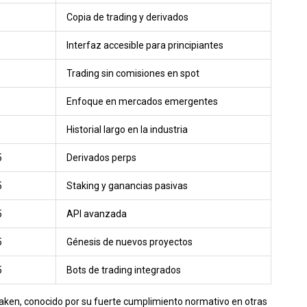
Copia de trading y derivados
Interfaz accesible para principiantes
Trading sin comisiones en spot
Enfoque en mercados emergentes
Historial largo en la industria
5
Derivados perps
5
Staking y ganancias pasivas
5
API avanzada
5
Génesis de nuevos proyectos
5
Bots de trading integrados
aken, conocido por su fuerte cumplimiento normativo en otras