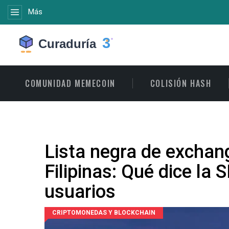
Más
COMUNIDAD MEMECOIN
COLISIÓN HASH
Lista negra de exchan
Filipinas: Qué dice la
usuarios
CRIPTOMONEDAS Y BLOCKCHAIN