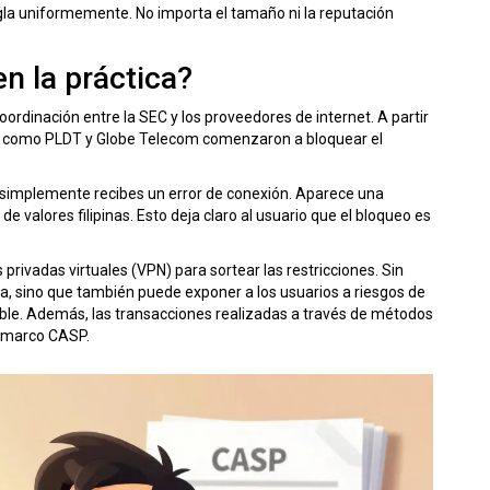
egla uniformemente. No importa el tamaño ni la reputación
n la práctica?
ordinación entre la SEC y los proveedores de internet. A partir
es como
PLDT
y
Globe Telecom
comenzaron a bloquear el
 simplemente recibes un error de conexión. Aparece una
 de valores filipinas. Esto deja claro al usuario que el bloqueo es
 privadas virtuales (
VPN
) para sortear las restricciones. Sin
, sino que también puede exponer a los usuarios a riesgos de
able. Además, las transacciones realizadas a través de métodos
l marco CASP.