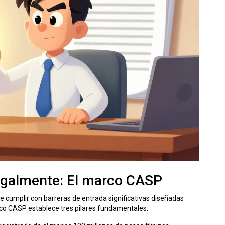
legalmente: El marco CASP
be cumplir con barreras de entrada significativas diseñadas
rco
CASP
establece tres pilares fundamentales: