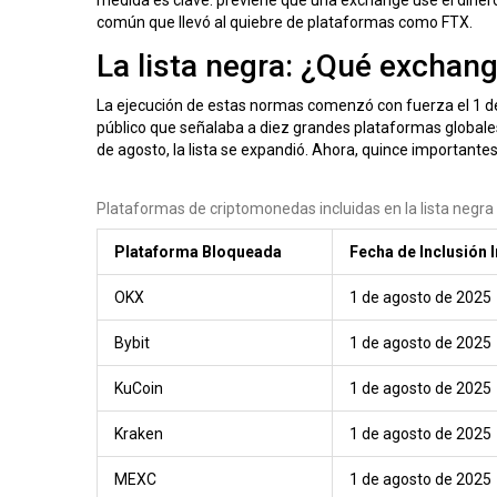
común que llevó al quiebre de plataformas como FTX.
La lista negra: ¿Qué exchan
La ejecución de estas normas comenzó con fuerza el 1 d
público que señalaba a diez grandes plataformas globales
de agosto, la lista se expandió. Ahora, quince importantes 
Plataformas de criptomonedas incluidas en la lista negra 
Plataforma Bloqueada
Fecha de Inclusión I
OKX
1 de agosto de 2025
Bybit
1 de agosto de 2025
KuCoin
1 de agosto de 2025
Kraken
1 de agosto de 2025
MEXC
1 de agosto de 2025