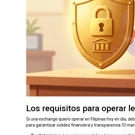
Los requisitos para operar 
Si una exchange quiere operar en Filipinas hoy en día, de
para garantizar solidez financiera y transparencia. El ma