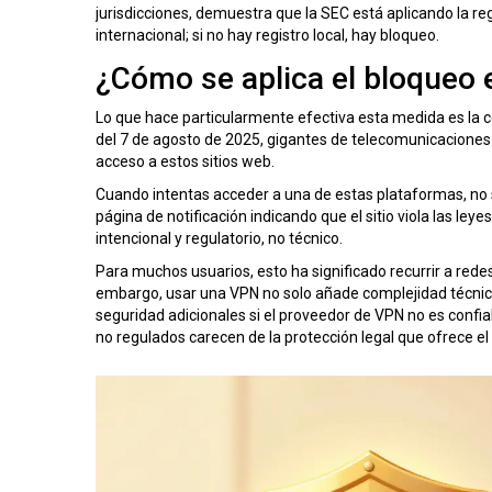
jurisdicciones, demuestra que la SEC está aplicando la r
internacional; si no hay registro local, hay bloqueo.
¿Cómo se aplica el bloqueo e
Lo que hace particularmente efectiva esta medida es la co
del 7 de agosto de 2025, gigantes de telecomunicacion
acceso a estos sitios web.
Cuando intentas acceder a una de estas plataformas, no
página de notificación indicando que el sitio viola las leyes
intencional y regulatorio, no técnico.
Para muchos usuarios, esto ha significado recurrir a redes
embargo, usar una VPN no solo añade complejidad técnica
seguridad adicionales si el proveedor de VPN no es confi
no regulados carecen de la protección legal que ofrece e