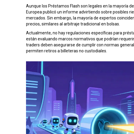
Aunque los
Préstamos Flash
son legales en la mayoría de 
Europea publicó un informe advirtiendo sobre posibles ri
mercados. Sin embargo, la mayoría de expertos coincide
precios, similares al arbitraje tradicional en bolsas.
Actualmente, no hay regulaciones específicas para prést
están evaluando marcos normativos que podrían requerir l
traders deben asegurarse de cumplir con normas genera
permiten retiros a billeteras no custodiales.