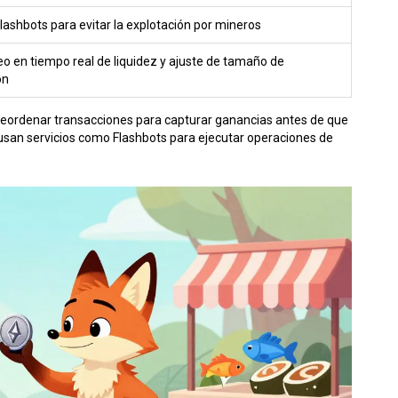
lashbots para evitar la explotación por mineros
o en tiempo real de liquidez y ajuste de tamaño de
ón
reordenar transacciones para capturar ganancias antes de que
 usan servicios como
Flashbots
para ejecutar operaciones de