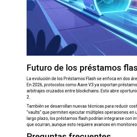
Futuro de los préstamos fla
La evolución de los
Préstamos Flash
se enfoca en dos área
En 2026, protocolos como
Aave V3
ya soportan préstamos
arbitrajes cruzados entre blockchains. Esto abre oportu
2.
También se desarrollan nuevas técnicas para reducir cost
"vaults" que permiten ejecutar múltiples operaciones en 
largo plazo, los préstamos flash podrían integrarse con int
que ocurran, aunque esto requiere avances en monitoreo 
Preguntas frecuentes