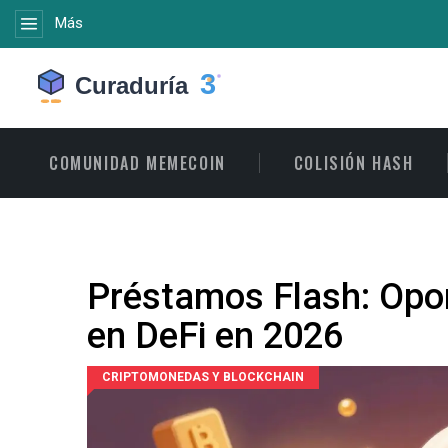
Más
COMUNIDAD MEMECOIN
COLISIÓN HASH
Préstamos Flash: Opor
en DeFi en 2026
CRIPTOMONEDAS Y BLOCKCHAIN