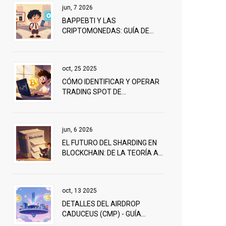
jun, 7 2026
BAPPEBTI Y LAS
CRIPTOMONEDAS: GUÍA DE
REGULACIÓN, LICENCIAS Y EL
TRASPASO A LA OJK EN 2025
oct, 25 2025
CÓMO IDENTIFICAR Y OPERAR
TRADING SPOT DE
CRIPTOMONEDAS EN
EXCHANGES
jun, 6 2026
EL FUTURO DEL SHARDING EN
BLOCKCHAIN: DE LA TEORÍA A
DANKSHARDING
oct, 13 2025
DETALLES DEL AIRDROP
CADUCEUS (CMP) - GUÍA
COMPLETA Y DATOS CLAVE