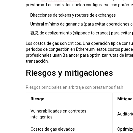
préstamo. Los contratos suelen configurarse con parám
Direcciones de tokens y routers de exchanges
Umbral mínimo de ganancia (para evitar operaciones c
容忍 de deslizamiento (slippage tolerance) para evitar 
Los costos de gas son críticos. Una operación típica con
periodos de congestión en
Ethereum
, estos costos puede
profesionales usan
Balancer
para optimizar rutas de inte
transacción.
Riesgos y mitigaciones
Riesgos principales en arbitraje con préstamos flash
Riesgo
Mitigac
Vulnerabilidades en contratos
Auditorí
inteligentes
Costos de gas elevados
Optimiza