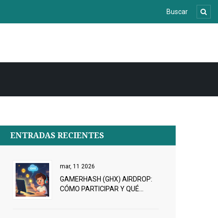
ENTRADAS RECIENTES
mar, 11 2026
GAMERHASH (GHX) AIRDROP:
CÓMO PARTICIPAR Y QUÉ
DEBES SABER SOBRE EL
TOKEN DE GAMERCOIN