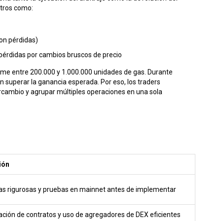
etros como:
on pérdidas)
pérdidas por cambios bruscos de precio
sume entre 200.000 y 1.000.000 unidades de gas. Durante
n superar la ganancia esperada. Por eso, los traders
rcambio y agrupar múltiples operaciones en una sola
ión
as rigurosas y pruebas en mainnet antes de implementar
ción de contratos y uso de agregadores de DEX eficientes