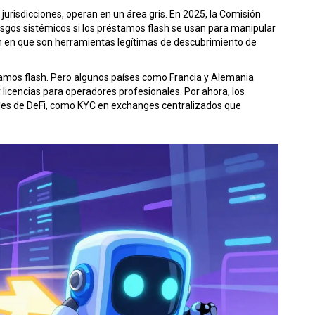
jurisdicciones, operan en un área gris. En 2025, la Comisión
esgos sistémicos si los préstamos flash se usan para manipular
n en que son herramientas legítimas de descubrimiento de
amos flash. Pero algunos países como Francia y Alemania
icencias para operadores profesionales. Por ahora, los
les de DeFi, como KYC en exchanges centralizados que