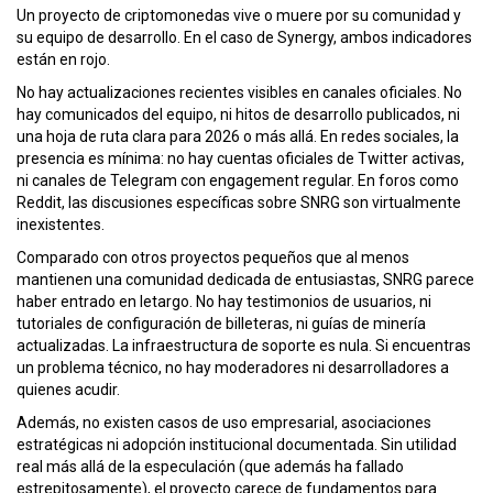
Un proyecto de criptomonedas vive o muere por su comunidad y
su equipo de desarrollo. En el caso de Synergy, ambos indicadores
están en rojo.
No hay actualizaciones recientes visibles en canales oficiales. No
hay comunicados del equipo, ni hitos de desarrollo publicados, ni
una hoja de ruta clara para 2026 o más allá. En redes sociales, la
presencia es mínima: no hay cuentas oficiales de Twitter activas,
ni canales de Telegram con engagement regular. En foros como
Reddit, las discusiones específicas sobre SNRG son virtualmente
inexistentes.
Comparado con otros proyectos pequeños que al menos
mantienen una comunidad dedicada de entusiastas, SNRG parece
haber entrado en letargo. No hay testimonios de usuarios, ni
tutoriales de configuración de billeteras, ni guías de minería
actualizadas. La infraestructura de soporte es nula. Si encuentras
un problema técnico, no hay moderadores ni desarrolladores a
quienes acudir.
Además, no existen casos de uso empresarial, asociaciones
estratégicas ni adopción institucional documentada. Sin utilidad
real más allá de la especulación (que además ha fallado
estrepitosamente), el proyecto carece de fundamentos para