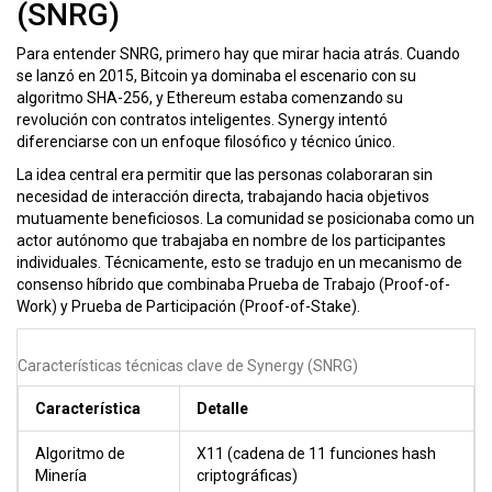
(SNRG)
Para entender SNRG, primero hay que mirar hacia atrás. Cuando
se lanzó en 2015, Bitcoin ya dominaba el escenario con su
algoritmo SHA-256, y Ethereum estaba comenzando su
revolución con contratos inteligentes. Synergy intentó
diferenciarse con un enfoque filosófico y técnico único.
La idea central era permitir que las personas colaboraran sin
necesidad de interacción directa, trabajando hacia objetivos
mutuamente beneficiosos. La comunidad se posicionaba como un
actor autónomo que trabajaba en nombre de los participantes
individuales. Técnicamente, esto se tradujo en un mecanismo de
consenso híbrido que combinaba Prueba de Trabajo (
Proof-of-
Work
) y Prueba de Participación (
Proof-of-Stake
).
Características técnicas clave de Synergy (SNRG)
Característica
Detalle
Algoritmo de
X11 (cadena de 11 funciones hash
Minería
criptográficas)