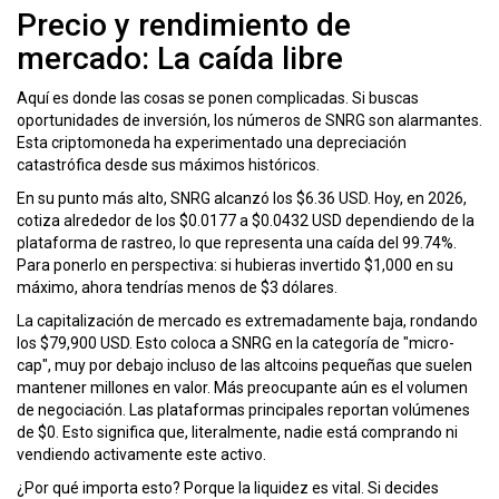
Precio y rendimiento de
mercado: La caída libre
Aquí es donde las cosas se ponen complicadas. Si buscas
oportunidades de inversión, los números de SNRG son alarmantes.
Esta criptomoneda ha experimentado una depreciación
catastrófica desde sus máximos históricos.
En su punto más alto, SNRG alcanzó los $6.36 USD. Hoy, en 2026,
cotiza alrededor de los $0.0177 a $0.0432 USD dependiendo de la
plataforma de rastreo, lo que representa una caída del 99.74%.
Para ponerlo en perspectiva: si hubieras invertido $1,000 en su
máximo, ahora tendrías menos de $3 dólares.
La capitalización de mercado es extremadamente baja, rondando
los $79,900 USD. Esto coloca a SNRG en la categoría de "micro-
cap", muy por debajo incluso de las altcoins pequeñas que suelen
mantener millones en valor. Más preocupante aún es el volumen
de negociación. Las plataformas principales reportan volúmenes
de $0. Esto significa que, literalmente, nadie está comprando ni
vendiendo activamente este activo.
¿Por qué importa esto? Porque la liquidez es vital. Si decides