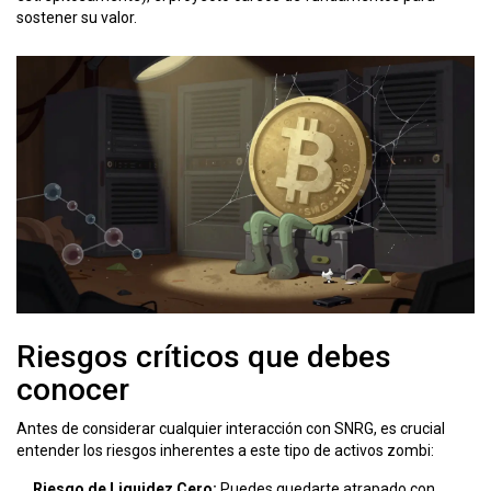
sostener su valor.
Riesgos críticos que debes
conocer
Antes de considerar cualquier interacción con SNRG, es crucial
entender los riesgos inherentes a este tipo de activos zombi:
Riesgo de Liquidez Cero:
Puedes quedarte atrapado con