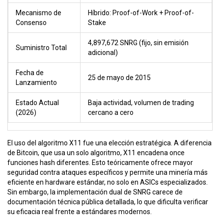
Mecanismo de
Híbrido: Proof-of-Work + Proof-of-
Consenso
Stake
4,897,672 SNRG (fijo, sin emisión
Suministro Total
adicional)
Fecha de
25 de mayo de 2015
Lanzamiento
Estado Actual
Baja actividad, volumen de trading
(2026)
cercano a cero
El uso del algoritmo X11 fue una elección estratégica. A diferencia
de Bitcoin, que usa un solo algoritmo, X11 encadena once
funciones hash diferentes. Esto teóricamente ofrece mayor
seguridad contra ataques específicos y permite una minería más
eficiente en hardware estándar, no solo en ASICs especializados.
Sin embargo, la implementación dual de SNRG carece de
documentación técnica pública detallada, lo que dificulta verificar
su eficacia real frente a estándares modernos.