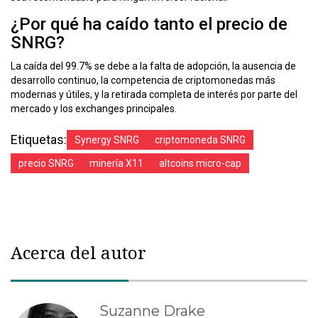
¿Por qué ha caído tanto el precio de
SNRG?
La caída del 99.7% se debe a la falta de adopción, la ausencia de
desarrollo continuo, la competencia de criptomonedas más
modernas y útiles, y la retirada completa de interés por parte del
mercado y los exchanges principales.
Etiquetas:
Synergy SNRG
criptomoneda SNRG
precio SNRG
minería X11
altcoins micro-cap
Acerca del autor
Suzanne Drake