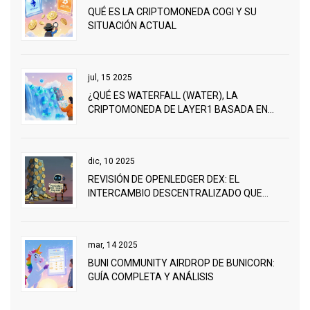
QUÉ ES LA CRIPTOMONEDA COGI Y SU
SITUACIÓN ACTUAL
jul, 15 2025
¿QUÉ ES WATERFALL (WATER), LA
CRIPTOMONEDA DE LAYER1 BASADA EN
DAG?
dic, 10 2025
REVISIÓN DE OPENLEDGER DEX: EL
INTERCAMBIO DESCENTRALIZADO QUE
CERRÓ EN 2020 Y POR QUÉ NO FUNCIONÓ
mar, 14 2025
BUNI COMMUNITY AIRDROP DE BUNICORN:
GUÍA COMPLETA Y ANÁLISIS