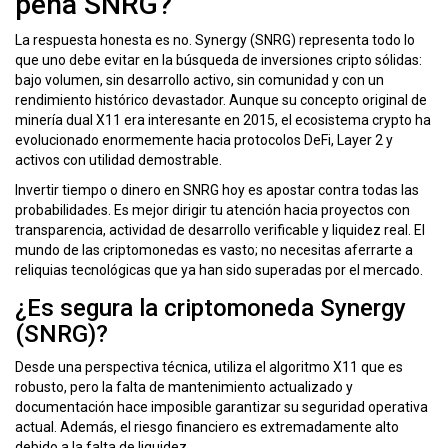
pena SNRG?
La respuesta honesta es no. Synergy (SNRG) representa todo lo
que uno debe evitar en la búsqueda de inversiones cripto sólidas:
bajo volumen, sin desarrollo activo, sin comunidad y con un
rendimiento histórico devastador. Aunque su concepto original de
minería dual X11 era interesante en 2015, el ecosistema crypto ha
evolucionado enormemente hacia protocolos DeFi, Layer 2 y
activos con utilidad demostrable.
Invertir tiempo o dinero en SNRG hoy es apostar contra todas las
probabilidades. Es mejor dirigir tu atención hacia proyectos con
transparencia, actividad de desarrollo verificable y liquidez real. El
mundo de las criptomonedas es vasto; no necesitas aferrarte a
reliquias tecnológicas que ya han sido superadas por el mercado.
¿Es segura la criptomoneda Synergy
(SNRG)?
Desde una perspectiva técnica, utiliza el algoritmo X11 que es
robusto, pero la falta de mantenimiento actualizado y
documentación hace imposible garantizar su seguridad operativa
actual. Además, el riesgo financiero es extremadamente alto
debido a la falta de liquidez.