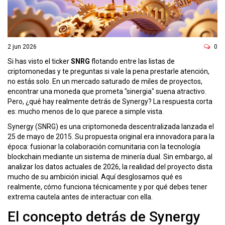
ó
n
2 jun 2026
0
Si has visto el ticker
SNRG
flotando entre las listas de
criptomonedas y te preguntas si vale la pena prestarle atención,
no estás solo. En un mercado saturado de miles de proyectos,
encontrar una moneda que prometa "sinergia" suena atractivo.
Pero, ¿qué hay realmente detrás de Synergy? La respuesta corta
es: mucho menos de lo que parece a simple vista.
Synergy (SNRG) es una criptomoneda descentralizada lanzada el
25 de mayo de 2015. Su propuesta original era innovadora para la
época: fusionar la colaboración comunitaria con la tecnología
blockchain mediante un sistema de minería dual. Sin embargo, al
analizar los datos actuales de 2026, la realidad del proyecto dista
mucho de su ambición inicial. Aquí desglosamos qué es
realmente, cómo funciona técnicamente y por qué debes tener
extrema cautela antes de interactuar con ella.
El concepto detrás de Synergy