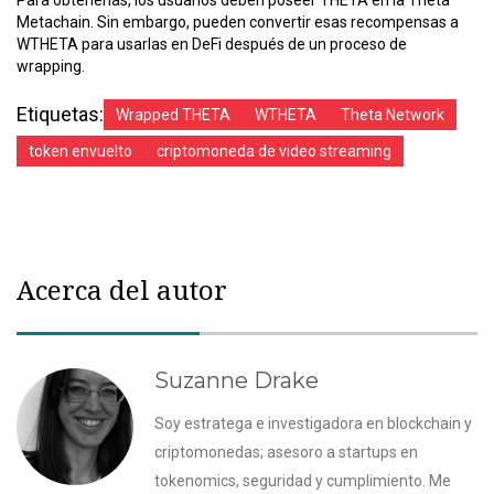
Para obtenerlas, los usuarios deben poseer THETA en la Theta
Metachain. Sin embargo, pueden convertir esas recompensas a
WTHETA para usarlas en DeFi después de un proceso de
wrapping.
Etiquetas:
Wrapped THETA
WTHETA
Theta Network
token envuelto
criptomoneda de video streaming
Acerca del autor
Suzanne Drake
Soy estratega e investigadora en blockchain y
criptomonedas; asesoro a startups en
tokenomics, seguridad y cumplimiento. Me