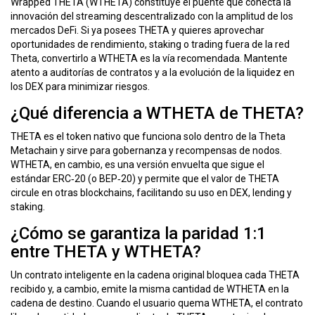
Wrapped THETA (WTHETA) constituye el puente que conecta la
innovación del streaming descentralizado con la amplitud de los
mercados DeFi. Si ya posees THETA y quieres aprovechar
oportunidades de rendimiento, staking o trading fuera de la red
Theta, convertirlo a WTHETA es la vía recomendada. Mantente
atento a auditorías de contratos y a la evolución de la liquidez en
los DEX para minimizar riesgos.
¿Qué diferencia a WTHETA de THETA?
THETA es el token nativo que funciona solo dentro de la Theta
Metachain y sirve para gobernanza y recompensas de nodos.
WTHETA, en cambio, es una versión envuelta que sigue el
estándar ERC‑20 (o BEP‑20) y permite que el valor de THETA
circule en otras blockchains, facilitando su uso en DEX, lending y
staking.
¿Cómo se garantiza la paridad 1:1
entre THETA y WTHETA?
Un contrato inteligente en la cadena original bloquea cada THETA
recibido y, a cambio, emite la misma cantidad de WTHETA en la
cadena de destino. Cuando el usuario quema WTHETA, el contrato