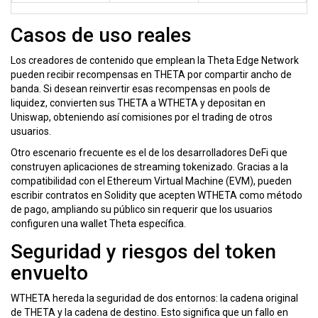
Casos de uso reales
Los creadores de contenido que emplean la
Theta Edge Network
pueden recibir recompensas en THETA por compartir ancho de
banda. Si desean reinvertir esas recompensas en pools de
liquidez, convierten sus THETA a WTHETA y depositan en
Uniswap, obteniendo así comisiones por el trading de otros
usuarios.
Otro escenario frecuente es el de los desarrolladores DeFi que
construyen aplicaciones de streaming tokenizado. Gracias a la
compatibilidad con el
Ethereum Virtual Machine (EVM)
, pueden
escribir contratos en Solidity que acepten WTHETA como método
de pago, ampliando su público sin requerir que los usuarios
configuren una wallet Theta específica.
Seguridad y riesgos del token
envuelto
WTHETA hereda la seguridad de dos entornos: la cadena original
de THETA y la cadena de destino. Esto significa que un fallo en