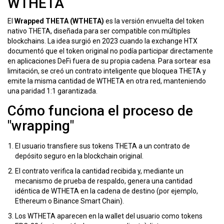
WTHETA
El
Wrapped THETA (WTHETA)
es la versión envuelta del token
nativo THETA, diseñada para ser compatible con múltiples
blockchains
. La idea surgió en 2023 cuando la exchange HTX
documentó que el token original no podía participar directamente
en aplicaciones DeFi fuera de su propia cadena. Para sortear esa
limitación, se creó un contrato inteligente que bloquea THETA y
emite la misma cantidad de WTHETA en otra red, manteniendo
una paridad 1:1 garantizada.
Cómo funciona el proceso de
"wrapping"
El usuario transfiere sus tokens THETA a un contrato de
depósito seguro en la blockchain original.
El contrato verifica la cantidad recibida y, mediante un
mecanismo de prueba de respaldo, genera una cantidad
idéntica de WTHETA en la cadena de destino (por ejemplo,
Ethereum o Binance Smart Chain).
Los WTHETA aparecen en la wallet del usuario como tokens