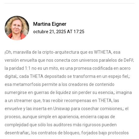
Martina Eigner
octubre 21, 2025 AT 17:25
¡Oh, maravilla de la cripto‑arquitectura que es WTHETA, esa
versión envuelta que nos conecta con universos paralelos de DeFi!;
la paridad 1:1 no es un mito, es una promesa codificada en acero
digital,; cada THETA depositado se transforma en un espejo fiel,;
esa metamorfosis permite a los creadores de contenido
sumergirse en guerras de liquidez sin perder su esencia,; imagina
a un streamer que, tras recibir recompensas en THETA, las
envuelve y las inserta en Uniswap para cosechar comisiones,; el
proceso, aunque simple en apariencia, encierra capas de
complejidad que sólo los auditores más rigurosos pueden
desentrañar,; los contratos de bloqueo, forjados bajo protocolos