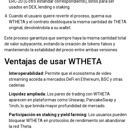
ERC‑20 (u otro estándar correspondiente), listos para ser
usados en DEX, lending o staking.
Cuando el usuario quiere revertir el proceso, quema sus
WTHETA y el contrato desbloquea la misma cantidad de THETA
original, devolviéndola a su wallet.
Este proceso garantiza que siempre haya la misma cantidad total
de valor subyacente, evitando la creación de tokens falsos y
manteniendo la estabilidad del precio entre ambas versiones.
Ventajas de usar WTHETA
Interoperabilidad:
Permite que el ecosistema de video
streaming acceda a mercados DeFi en Ethereum, BSC y otras
cadenas.
Liquidez ampliada:
Los pares de trading con WTHETA
aparecen en plataformas como Uniswap, PancakeSwap y
1inch, lo que brinda mayor profundidad de mercado.
Participación en staking y yield farming:
Los usuarios pueden
bloquear WTHETA en protocolos de rendimiento sin abandonar
la red Theta.