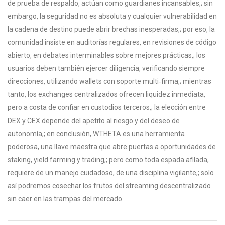
de prueba de respaldo, actúan como guardianes incansables,; sin
embargo, la seguridad no es absoluta y cualquier vulnerabilidad en
la cadena de destino puede abrir brechas inesperadas,; por eso, la
comunidad insiste en auditorías regulares, en revisiones de código
abierto, en debates interminables sobre mejores prácticas,; los
usuarios deben también ejercer diligencia, verificando siempre
direcciones, utilizando wallets con soporte multi‑firma,; mientras
tanto, los exchanges centralizados ofrecen liquidez inmediata,
pero a costa de confiar en custodios terceros,; la elección entre
DEX y CEX depende del apetito al riesgo y del deseo de
autonomía,; en conclusión, WTHETA es una herramienta
poderosa, una llave maestra que abre puertas a oportunidades de
staking, yield farming y trading,; pero como toda espada afilada,
requiere de un manejo cuidadoso, de una disciplina vigilante,; solo
así podremos cosechar los frutos del streaming descentralizado
sin caer en las trampas del mercado.