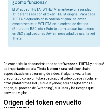
¿Cómo funciona?
El Wrapped THETA (WTHETA) mantiene una paridad
1:1 garantizada con el token THETA original. Para cada
THETA bloqueado en la cadena original, se emite
exactamente un WTHETA en la cadena de destino
(Ethereum, BSC, etc.). Esto te permite usar tus tokens
en DEX y aplicaciones DeFi sin necesidad de usar la red
Theta.
En este artículo descubrirás todo sobre
Wrapped THETA
y por qué
es importante para la
Theta Network
una red blockchain
especializada en streaming de video
. Si alguna vez te has
preguntado cómo un token dedicado al video puede circular en
otras plataformas DeFi, sigue leyendo; aquí desglosamos su
origen, su proceso de "wrapping", sus usos y los riesgos que
conviene vigilar.
Origen del token envuelto