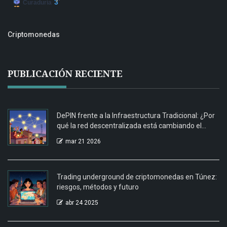
Criptomonedas
PUBLICACIÓN RECIENTE
DePIN frente a la Infraestructura Tradicional: ¿Por
qué la red descentralizada está cambiando el
juego?
mar 21 2026
Trading underground de criptomonedas en Túnez:
riesgos, métodos y futuro
abr 24 2025