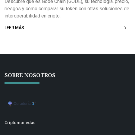
Descubre qué es Gode Chain (GODE), su tecnología, precio,
riesgos y cómo comparar su token con otras soluciones de
interoperabilidad en cripto.
LEER MÁS
SOBRE NOSOTROS
Criptomonedas