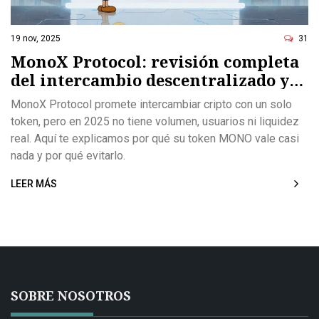
19 nov, 2025
31
MonoX Protocol: revisión completa
del intercambio descentralizado y
su token MONO
MonoX Protocol promete intercambiar cripto con un solo
token, pero en 2025 no tiene volumen, usuarios ni liquidez
real. Aquí te explicamos por qué su token MONO vale casi
nada y por qué evitarlo.
LEER MÁS
SOBRE NOSOTROS