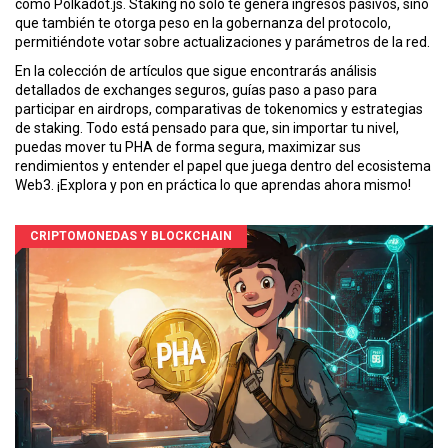
como Polkadot.js. Staking no solo te genera ingresos pasivos, sino
que también te otorga peso en la gobernanza del protocolo,
permitiéndote votar sobre actualizaciones y parámetros de la red.
En la colección de artículos que sigue encontrarás análisis
detallados de exchanges seguros, guías paso a paso para
participar en airdrops, comparativas de tokenomics y estrategias
de staking. Todo está pensado para que, sin importar tu nivel,
puedas mover tu PHA de forma segura, maximizar sus
rendimientos y entender el papel que juega dentro del ecosistema
Web3. ¡Explora y pon en práctica lo que aprendas ahora mismo!
CRIPTOMONEDAS Y BLOCKCHAIN