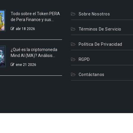
Todo sobre el Token PERA
Sobre Nosotros
de Pera Finance y sus
Airdrops
abr 18 2026
Términos De Servicio
Política De Privacidad
¿Qué es la criptomoneda
Mind AI (MA)? Análisis
RGPD
completo de la plataforma
ene 21 2026
y su token
Contáctanos
© 2026. Todos Los Derechos Reservados.