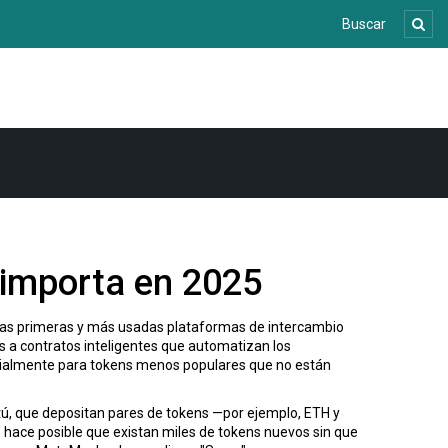
 importa en 2025
las primeras y más usadas plataformas de intercambio
ias a contratos inteligentes que automatizan los
ecialmente para tokens menos populares que no están
ú, que depositan pares de tokens —por ejemplo, ETH y
e hace posible que existan miles de tokens nuevos sin que