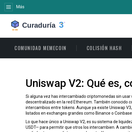
Más
COMUNIDAD MEMECOIN
COLISIÓN HASH
Uniswap V2: Qué es, c
Si alguna vez has intercambiado criptomonedas sin usar
descentralizado en la red Ethereum
. También conocido 
intercambios entre tokens.
Aunque ya existe Uniswap V3, 
listados en exchanges grandes como Binance o Coinbase
Lo que hace único a
Uniswap V2
,
es su sistema de liquid
USDT— para permitir que otros los intercambien. A cambio