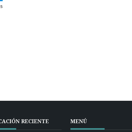
25
CACIÓN RECIENTE
MENÚ