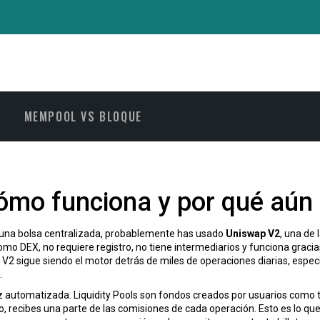
MEMPOOL VS BLOQUE
ómo funciona y por qué aún
 una bolsa centralizada, probablemente has usado
Uniswap V2
,
una de 
como
DEX
, no requiere registro, no tiene intermediarios y funciona grac
V2 sigue siendo el motor detrás de miles de operaciones diarias, esp
.
ez automatizada
.
Liquidity Pools
son fondos creados por usuarios como t
, recibes una parte de las comisiones de cada operación. Esto es lo qu