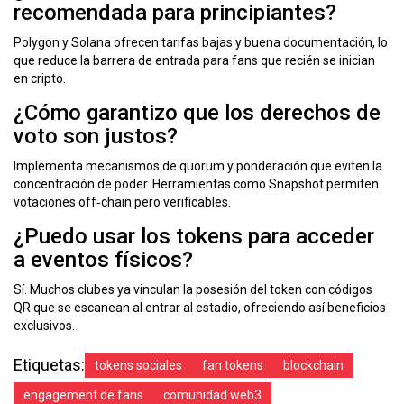
recomendada para principiantes?
Polygon y Solana ofrecen tarifas bajas y buena documentación, lo
que reduce la barrera de entrada para fans que recién se inician
en cripto.
¿Cómo garantizo que los derechos de
voto son justos?
Implementa mecanismos de quorum y ponderación que eviten la
concentración de poder. Herramientas como Snapshot permiten
votaciones off‑chain pero verificables.
¿Puedo usar los tokens para acceder
a eventos físicos?
Sí. Muchos clubes ya vinculan la posesión del token con códigos
QR que se escanean al entrar al estadio, ofreciendo así beneficios
exclusivos.
Etiquetas:
tokens sociales
fan tokens
blockchain
engagement de fans
comunidad web3