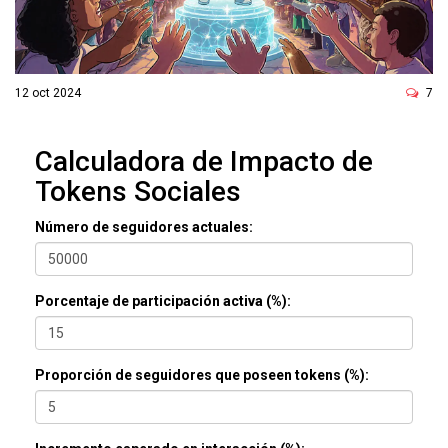
ó
n
12 oct 2024
7
Calculadora de Impacto de
Tokens Sociales
Número de seguidores actuales:
Porcentaje de participación activa (%):
Proporción de seguidores que poseen tokens (%):