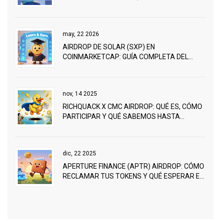
CONFIANZA
may, 22 2026
AIRDROP DE SOLAR (SXP) EN
COINMARKETCAP: GUÍA COMPLETA DEL
EVENTO LEARN & EARN
nov, 14 2025
RICHQUACK X CMC AIRDROP: QUÉ ES, CÓMO
PARTICIPAR Y QUÉ SABEMOS HASTA
NOVIEMBRE DE 2025
dic, 22 2025
APERTURE FINANCE (APTR) AIRDROP: CÓMO
RECLAMAR TUS TOKENS Y QUÉ ESPERAR EN
2025