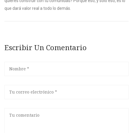
quieres construir con tu comunidad? Porque eso, y solo eso, es lo
que dará valor real a todo lo demás.
Escribir Un Comentario