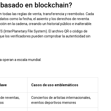
 basado en blockchain?
n todas las reglas de venta, transferencia y reembolso. Cada
atos como la fecha, el asiento y los derechos de reventa.
ión en la cadena, creando un historial público e inalterable.
FS
(InterPlanetary File System). El archivo QR o código de
ue los verificadores pueden comprobar la autenticidad sin
a operan a escala mundial.
lave
Casos de uso emblemáticos
 de reventas,
Conciertos de artistas internacionales,
cos
eventos deportivos menores