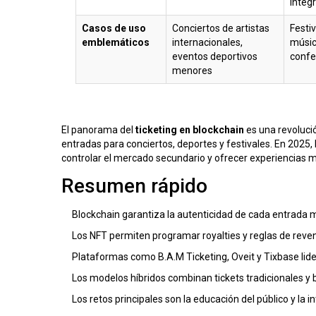
integ
Casos de uso
Conciertos de artistas
Festi
emblemáticos
internacionales,
músic
eventos deportivos
confe
menores
El panorama del
ticketing en blockchain
es una revoluci
entradas para conciertos, deportes y festivales. En 2025
controlar el mercado secundario y ofrecer experiencias m
Resumen rápido
Blockchain garantiza la autenticidad de cada entrada 
Los NFT permiten programar royalties y reglas de reven
Plataformas como B.A.M Ticketing, Oveit y Tixbase lid
Los modelos híbridos combinan tickets tradicionales y 
Los retos principales son la educación del público y la 