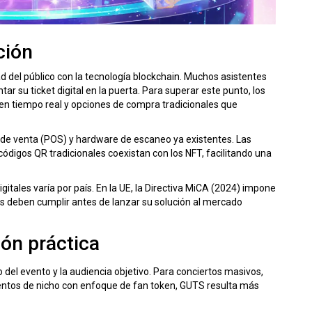
ción
d del público con la tecnología blockchain. Muchos asistentes
r su ticket digital en la puerta. Para superar este punto, los
en tiempo real y opciones de compra tradicionales que
o de venta (POS) y hardware de escaneo ya existentes. Las
 códigos QR tradicionales coexistan con los NFT, facilitando una
itales varía por país. En la UE, la Directiva MiCA (2024) impone
s deben cumplir antes de lanzar su solución al mercado
ón práctica
del evento y la audiencia objetivo. Para conciertos masivos,
ventos de nicho con enfoque de fan token, GUTS resulta más