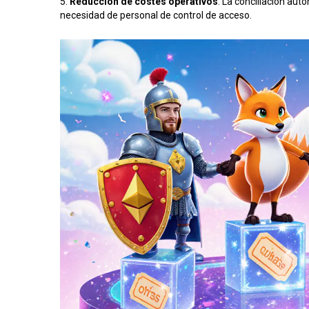
5.
Reducción de costes operativos
: La conciliación aut
necesidad de personal de control de acceso.