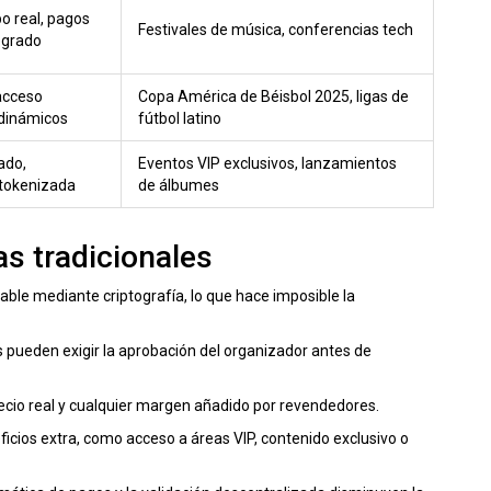
o real, pagos
Festivales de música, conferencias tech
tegrado
 acceso
Copa América de Béisbol 2025, ligas de
 dinámicos
fútbol latino
ado,
Eventos VIP exclusivos, lanzamientos
 tokenizada
de álbumes
as tradicionales
cable mediante criptografía, lo que hace imposible la
s pueden exigir la aprobación del organizador antes de
ecio real y cualquier margen añadido por revendedores.
ficios extra, como acceso a áreas VIP, contenido exclusivo o