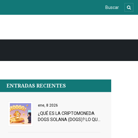
ENTRADAS RECIENTES
ene, 8 2026
¿QUÉ ES LA CRIPTOMONEDA
DOGS SOLANA (DOGS)? LO QUE
REALMENTE NECESITAS
SABER