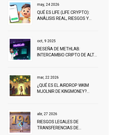
may, 24 2026
QUÉ ES LIFE (LIFE CRYPTO):
ANÁLISIS REAL, RIESGOS Y
DATOS CLAVE EN 2026
oct, 9 2025
RESEÑA DE METHLAB:
INTERCAMBIO CRIPTO DE ALTO
RIESGO
mar, 22 2026
¿QUÉ ES EL AIRDROP WKIM
MJOLNIR DE KINGMONEY?
TODO LO QUE REALMENTE SE
SABE
abr, 27 2026
RIESGOS LEGALES DE
TRANSFERENCIAS DE
CRIPTOMONEDAS