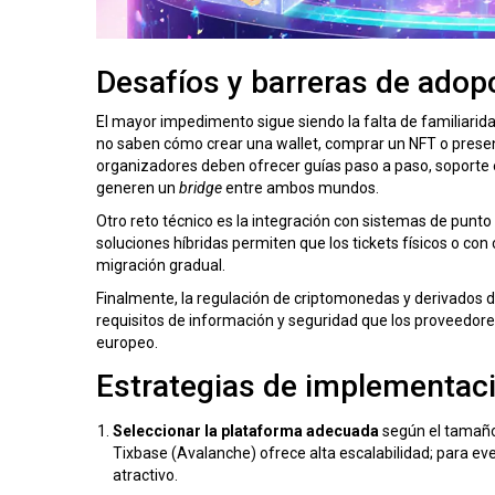
Desafíos y barreras de adop
El mayor impedimento sigue siendo la falta de familiarida
no saben cómo crear una wallet, comprar un NFT o presenta
organizadores deben ofrecer guías paso a paso, soporte 
generen un
bridge
entre ambos mundos.
Otro reto técnico es la integración con sistemas de punt
soluciones híbridas permiten que los tickets físicos o con
migración gradual.
Finalmente, la regulación de criptomonedas y derivados dig
requisitos de información y seguridad que los proveedore
europeo.
Estrategias de implementaci
Seleccionar la plataforma adecuada
según el tamaño 
Tixbase (Avalanche) ofrece alta escalabilidad; para e
atractivo.