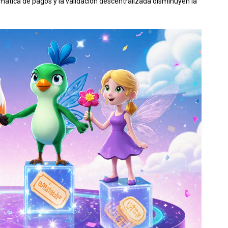
omática de pagos y la validación descentralizada disminuyen la