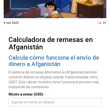
ó
n
6 nov 2025
31
Calculadora de remesas en
Afganistán
Calcula cómo funciona el envío de
dinero a Afganistán
El sistema de remesas alternativo en Afganistán permite
convertir dólares en afganis usando criptomonedas como
USDT. Este cálculo muestra cómo funciona el proceso real,
incluyendo las comisiones.
Monto a enviar (USD)