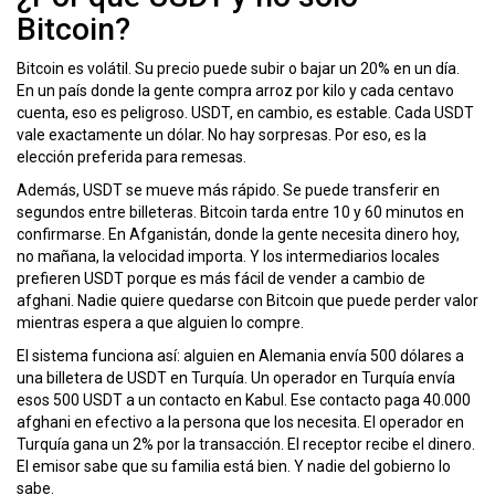
Bitcoin?
Bitcoin es volátil. Su precio puede subir o bajar un 20% en un día.
En un país donde la gente compra arroz por kilo y cada centavo
cuenta, eso es peligroso. USDT, en cambio, es estable. Cada USDT
vale exactamente un dólar. No hay sorpresas. Por eso, es la
elección preferida para remesas.
Además, USDT se mueve más rápido. Se puede transferir en
segundos entre billeteras. Bitcoin tarda entre 10 y 60 minutos en
confirmarse. En Afganistán, donde la gente necesita dinero hoy,
no mañana, la velocidad importa. Y los intermediarios locales
prefieren USDT porque es más fácil de vender a cambio de
afghani. Nadie quiere quedarse con Bitcoin que puede perder valor
mientras espera a que alguien lo compre.
El sistema funciona así: alguien en Alemania envía 500 dólares a
una billetera de USDT en Turquía. Un operador en Turquía envía
esos 500 USDT a un contacto en Kabul. Ese contacto paga 40.000
afghani en efectivo a la persona que los necesita. El operador en
Turquía gana un 2% por la transacción. El receptor recibe el dinero.
El emisor sabe que su familia está bien. Y nadie del gobierno lo
sabe.