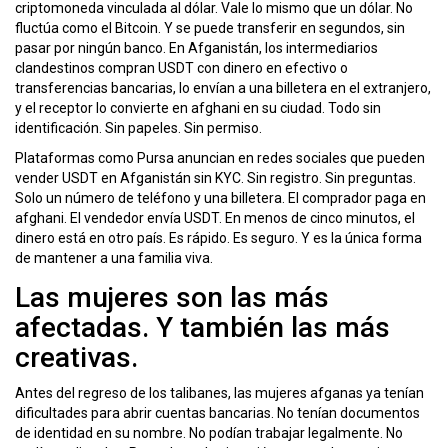
criptomoneda vinculada al dólar. Vale lo mismo que un dólar. No
fluctúa como el Bitcoin. Y se puede transferir en segundos, sin
pasar por ningún banco. En Afganistán, los intermediarios
clandestinos compran USDT con dinero en efectivo o
transferencias bancarias, lo envían a una billetera en el extranjero,
y el receptor lo convierte en afghani en su ciudad. Todo sin
identificación. Sin papeles. Sin permiso.
Plataformas como Pursa anuncian en redes sociales que pueden
vender USDT en Afganistán sin KYC. Sin registro. Sin preguntas.
Solo un número de teléfono y una billetera. El comprador paga en
afghani. El vendedor envía USDT. En menos de cinco minutos, el
dinero está en otro país. Es rápido. Es seguro. Y es la única forma
de mantener a una familia viva.
Las mujeres son las más
afectadas. Y también las más
creativas.
Antes del regreso de los talibanes, las mujeres afganas ya tenían
dificultades para abrir cuentas bancarias. No tenían documentos
de identidad en su nombre. No podían trabajar legalmente. No