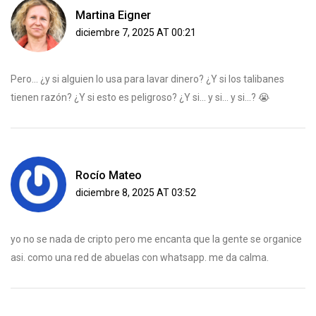
Martina Eigner
diciembre 7, 2025 AT 00:21
Pero... ¿y si alguien lo usa para lavar dinero? ¿Y si los talibanes
tienen razón? ¿Y si esto es peligroso? ¿Y si... y si... y si...? 😭
Rocío Mateo
diciembre 8, 2025 AT 03:52
yo no se nada de cripto pero me encanta que la gente se organice
asi. como una red de abuelas con whatsapp. me da calma.