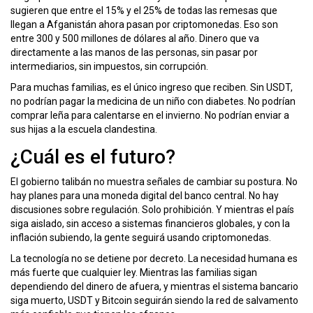
sugieren que entre el 15% y el 25% de todas las remesas que
llegan a Afganistán ahora pasan por criptomonedas. Eso son
entre 300 y 500 millones de dólares al año. Dinero que va
directamente a las manos de las personas, sin pasar por
intermediarios, sin impuestos, sin corrupción.
Para muchas familias, es el único ingreso que reciben. Sin USDT,
no podrían pagar la medicina de un niño con diabetes. No podrían
comprar leña para calentarse en el invierno. No podrían enviar a
sus hijas a la escuela clandestina.
¿Cuál es el futuro?
El gobierno talibán no muestra señales de cambiar su postura. No
hay planes para una moneda digital del banco central. No hay
discusiones sobre regulación. Solo prohibición. Y mientras el país
siga aislado, sin acceso a sistemas financieros globales, y con la
inflación subiendo, la gente seguirá usando criptomonedas.
La tecnología no se detiene por decreto. La necesidad humana es
más fuerte que cualquier ley. Mientras las familias sigan
dependiendo del dinero de afuera, y mientras el sistema bancario
siga muerto, USDT y Bitcoin seguirán siendo la red de salvamento