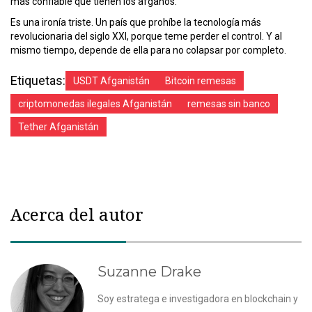
más confiable que tienen los afganos.
Es una ironía triste. Un país que prohíbe la tecnología más
revolucionaria del siglo XXI, porque teme perder el control. Y al
mismo tiempo, depende de ella para no colapsar por completo.
Etiquetas:
USDT Afganistán
Bitcoin remesas
criptomonedas ilegales Afganistán
remesas sin banco
Tether Afganistán
Acerca del autor
Suzanne Drake
Soy estratega e investigadora en blockchain y