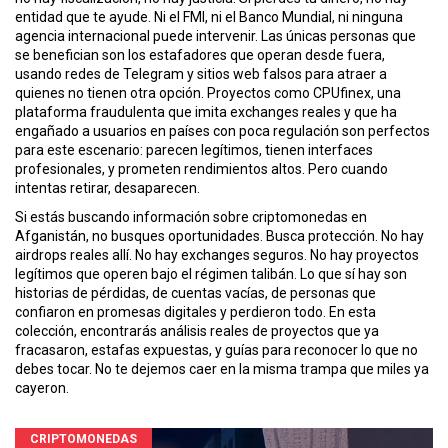
entidad que te ayude. Ni el FMI, ni el Banco Mundial, ni ninguna
agencia internacional puede intervenir. Las únicas personas que
se benefician son los estafadores que operan desde fuera,
usando redes de Telegram y sitios web falsos para atraer a
quienes no tienen otra opción. Proyectos como
CPUfinex
,
una
plataforma fraudulenta que imita exchanges reales y que ha
engañado a usuarios en países con poca regulación
son perfectos
para este escenario: parecen legítimos, tienen interfaces
profesionales, y prometen rendimientos altos. Pero cuando
intentas retirar, desaparecen.
Si estás buscando información sobre criptomonedas en
Afganistán, no busques oportunidades. Busca protección. No hay
airdrops reales allí. No hay exchanges seguros. No hay proyectos
legítimos que operen bajo el régimen talibán. Lo que sí hay son
historias de pérdidas, de cuentas vacías, de personas que
confiaron en promesas digitales y perdieron todo. En esta
colección, encontrarás análisis reales de proyectos que ya
fracasaron, estafas expuestas, y guías para reconocer lo que no
debes tocar. No te dejemos caer en la misma trampa que miles ya
cayeron.
CRIPTOMONEDAS