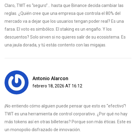
Claro, TWT es “seguro”... hasta que Binance decida cambiar las
reglas. ¿Quién cree que una empresa que controla el 80% del
mercado va a dejar que los usuarios tengan poder real? Es una
farsa. El voto es simbólico. El staking es un engaño. Y los
descuentos? Solo sirven si no quieres salir de su ecosistema. Es
una jaula dorada, y tú estás contento con las migajas.
Antonio Alarcon
febrero 18, 2026 AT 16:12
¡No entiendo cómo alguien puede pensar que esto es “efectivo”!
TWT es una herramienta de control corporativo. ¿Por qué no hay
más tokens así en otras billeteras? Porque son más éticas. Este es
un monopolio disfrazado de innovación.