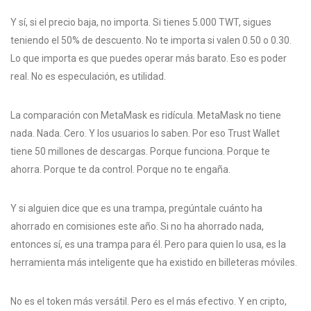
Y sí, si el precio baja, no importa. Si tienes 5.000 TWT, sigues
teniendo el 50% de descuento. No te importa si valen 0.50 o 0.30.
Lo que importa es que puedes operar más barato. Eso es poder
real. No es especulación, es utilidad.
La comparación con MetaMask es ridícula. MetaMask no tiene
nada. Nada. Cero. Y los usuarios lo saben. Por eso Trust Wallet
tiene 50 millones de descargas. Porque funciona. Porque te
ahorra. Porque te da control. Porque no te engaña.
Y si alguien dice que es una trampa, pregúntale cuánto ha
ahorrado en comisiones este año. Si no ha ahorrado nada,
entonces sí, es una trampa para él. Pero para quien lo usa, es la
herramienta más inteligente que ha existido en billeteras móviles.
No es el token más versátil. Pero es el más efectivo. Y en cripto,