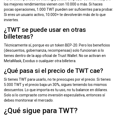
los mejores rendimientos vienen con 10.000 o más. Si haces
pocas operaciones, 1.000 TWT pueden ser suficientes para probar.
Si eres un usuario activo, 10.000+ te devolverán más de lo que
inviertes.
¿TWT se puede usar en otras
billeteras?
Técnicamente sí, porque es un token BEP-20. Pero los beneficios
(descuentos, gobernanza, recompensas) solo funcionan si lo
tienes dentro de la app oficial de Trust Wallet. No se activan en
MetaMask, Exodus o cualquier otra billetera.
¿Qué pasa si el precio de TWT cae?
Si tienes TWT para usarlo, no te preocupes por el precio. Si tienes
5.000 TWT y el precio baja un 30%, sigues teniendo los mismos
descuentos. Lo que importa es tu uso, no tu balance en dólares.
Solo si lo compraste como inversión especulativa, entonces sí
debes monitorear el mercado.
¿Qué sigue para TWT?