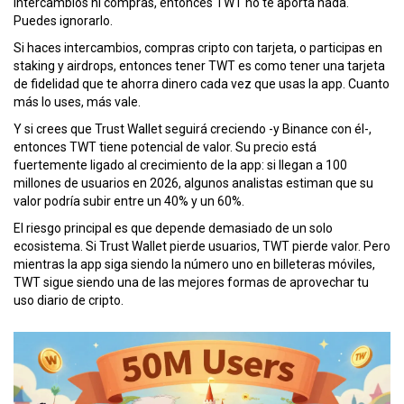
intercambios ni compras, entonces TWT no te aporta nada.
Puedes ignorarlo.
Si haces intercambios, compras cripto con tarjeta, o participas en
staking y airdrops, entonces tener TWT es como tener una tarjeta
de fidelidad que te ahorra dinero cada vez que usas la app. Cuanto
más lo uses, más vale.
Y si crees que Trust Wallet seguirá creciendo -y Binance con él-,
entonces TWT tiene potencial de valor. Su precio está
fuertemente ligado al crecimiento de la app: si llegan a 100
millones de usuarios en 2026, algunos analistas estiman que su
valor podría subir entre un 40% y un 60%.
El riesgo principal es que depende demasiado de un solo
ecosistema. Si Trust Wallet pierde usuarios, TWT pierde valor. Pero
mientras la app siga siendo la número uno en billeteras móviles,
TWT sigue siendo una de las mejores formas de aprovechar tu
uso diario de cripto.