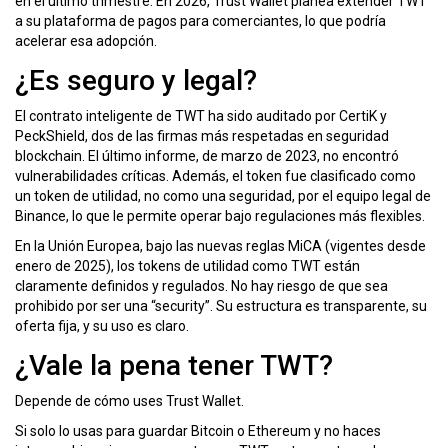
en el último trimestre. En 2026, Trust Wallet planea extender TWT
a su plataforma de pagos para comerciantes, lo que podría
acelerar esa adopción.
¿Es seguro y legal?
El contrato inteligente de TWT ha sido auditado por CertiK y
PeckShield, dos de las firmas más respetadas en seguridad
blockchain. El último informe, de marzo de 2023, no encontró
vulnerabilidades críticas. Además, el token fue clasificado como
un token de utilidad, no como una seguridad, por el equipo legal de
Binance, lo que le permite operar bajo regulaciones más flexibles.
En la Unión Europea, bajo las nuevas reglas MiCA (vigentes desde
enero de 2025), los tokens de utilidad como TWT están
claramente definidos y regulados. No hay riesgo de que sea
prohibido por ser una “security”. Su estructura es transparente, su
oferta fija, y su uso es claro.
¿Vale la pena tener TWT?
Depende de cómo uses Trust Wallet.
Si solo lo usas para guardar Bitcoin o Ethereum y no haces