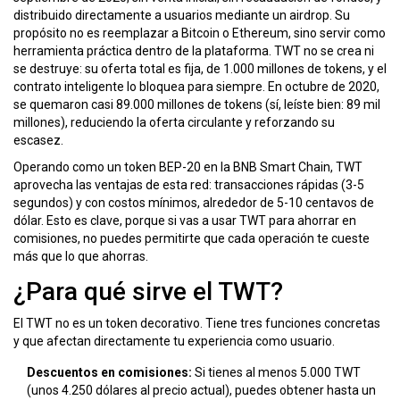
distribuido directamente a usuarios mediante un airdrop. Su
propósito no es reemplazar a Bitcoin o Ethereum, sino servir como
herramienta práctica dentro de la plataforma. TWT no se crea ni
se destruye: su oferta total es fija, de 1.000 millones de tokens, y el
contrato inteligente lo bloquea para siempre. En octubre de 2020,
se quemaron casi 89.000 millones de tokens (sí, leíste bien: 89 mil
millones), reduciendo la oferta circulante y reforzando su
escasez.
Operando como un token BEP-20 en la BNB Smart Chain, TWT
aprovecha las ventajas de esta red: transacciones rápidas (3-5
segundos) y con costos mínimos, alrededor de 5-10 centavos de
dólar. Esto es clave, porque si vas a usar TWT para ahorrar en
comisiones, no puedes permitirte que cada operación te cueste
más que lo que ahorras.
¿Para qué sirve el TWT?
El TWT no es un token decorativo. Tiene tres funciones concretas
y que afectan directamente tu experiencia como usuario.
Descuentos en comisiones:
Si tienes al menos 5.000 TWT
(unos 4.250 dólares al precio actual), puedes obtener hasta un