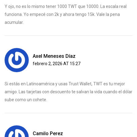
Y ojo, no es lo mismo tener 1000 TWT que 10000. La escala real
funciona. Yo empecé con 2k y ahora tengo 15k. Vale la pena
acumular.
Axel Meneses Díaz
febrero 2, 2026 AT 15:27
Si estás en Latinoamérica y usas Trust Wallet, TWT es tu mejor
amigo. Las tarjetas con descuento te salvan la vida cuando el dólar
sube como un cohete.
Camilo Perez