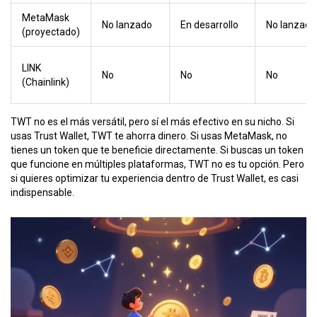
MetaMask
No lanzado
En desarrollo
No lanzado
(proyectado)
LINK
No
No
No
(Chainlink)
TWT no es el más versátil, pero sí el más efectivo en su nicho. Si
usas Trust Wallet, TWT te ahorra dinero. Si usas MetaMask, no
tienes un token que te beneficie directamente. Si buscas un token
que funcione en múltiples plataformas, TWT no es tu opción. Pero
si quieres optimizar tu experiencia dentro de Trust Wallet, es casi
indispensable.