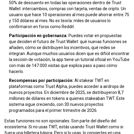
50% de descuento en todas las operaciones dentro de Trust
Wallet: intercambios, compras con tarjeta, ventas de cripto. Un
usuario que hace 10 operaciones al mes puede ahorrar entre 75
y 150 dólares al mes. No es teoría: miles de usuarios lo
confirmaron en foros como Reddit.
Participación en gobernanza:
Puedes votar en propuestas
que deciden el futuro de Trust Wallet: qué nuevas funciones se
añaden, cómo se distribuyen los incentivos, qué redes se
integran. Aunque muchos usuarios dicen que es difícil encontrar
la sección de votación, la app tiene un tutorial oficial en YouTube
con más de 147.000 visitas que explica paso a paso cómo
hacerlo.
Recompensas por participación:
Al stakear TWT en
plataformas como Trust Alpha, puedes acceder a airdrops de
nuevos proyectos. En diciembre de 2025, se distribuyeron 8,7
millones de dólares en tokens a quienes stakeaban TWT. Este
sistema sigue creciendo, con 30 nuevos proyectos
programados para el primer trimestre de 2026.
Estas funciones no son opcionales. Son parte del diseño del
ecosistema. Si no usas TWT, estás usando Trust Wallet como si
fuera una billetera básica. Pero si lo usas, lo conviertes en una