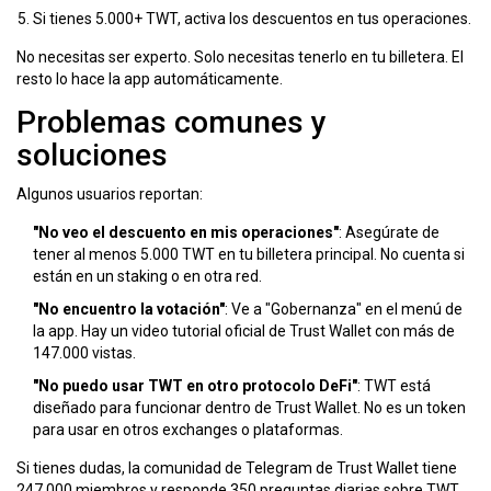
Si tienes 5.000+ TWT, activa los descuentos en tus operaciones.
No necesitas ser experto. Solo necesitas tenerlo en tu billetera. El
resto lo hace la app automáticamente.
Problemas comunes y
soluciones
Algunos usuarios reportan:
"No veo el descuento en mis operaciones"
: Asegúrate de
tener al menos 5.000 TWT en tu billetera principal. No cuenta si
están en un staking o en otra red.
"No encuentro la votación"
: Ve a "Gobernanza" en el menú de
la app. Hay un video tutorial oficial de Trust Wallet con más de
147.000 vistas.
"No puedo usar TWT en otro protocolo DeFi"
: TWT está
diseñado para funcionar dentro de Trust Wallet. No es un token
para usar en otros exchanges o plataformas.
Si tienes dudas, la comunidad de Telegram de Trust Wallet tiene
247.000 miembros y responde 350 preguntas diarias sobre TWT.