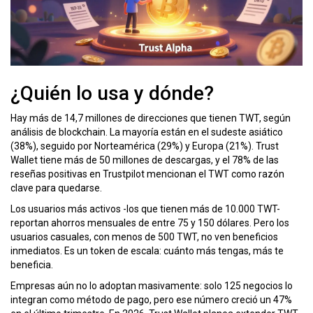
¿Quién lo usa y dónde?
Hay más de 14,7 millones de direcciones que tienen TWT, según
análisis de blockchain. La mayoría están en el sudeste asiático
(38%), seguido por Norteamérica (29%) y Europa (21%). Trust
Wallet tiene más de 50 millones de descargas, y el 78% de las
reseñas positivas en Trustpilot mencionan el TWT como razón
clave para quedarse.
Los usuarios más activos -los que tienen más de 10.000 TWT-
reportan ahorros mensuales de entre 75 y 150 dólares. Pero los
usuarios casuales, con menos de 500 TWT, no ven beneficios
inmediatos. Es un token de escala: cuánto más tengas, más te
beneficia.
Empresas aún no lo adoptan masivamente: solo 125 negocios lo
integran como método de pago, pero ese número creció un 47%