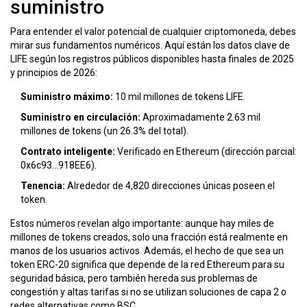
suministro
Para entender el valor potencial de cualquier criptomoneda, debes
mirar sus fundamentos numéricos. Aquí están los datos clave de
LIFE según los registros públicos disponibles hasta finales de 2025
y principios de 2026:
Suministro máximo:
10 mil millones de tokens LIFE.
Suministro en circulación:
Aproximadamente 2.63 mil
millones de tokens (un 26.3% del total).
Contrato inteligente:
Verificado en Ethereum (dirección parcial:
0x6c93...918EE6).
Tenencia:
Alrededor de 4,820 direcciones únicas poseen el
token.
Estos números revelan algo importante: aunque hay miles de
millones de tokens creados, solo una fracción está realmente en
manos de los usuarios activos. Además, el hecho de que sea un
token ERC-20 significa que depende de la red Ethereum para su
seguridad básica, pero también hereda sus problemas de
congestión y altas tarifas si no se utilizan soluciones de capa 2 o
redes alternativas como BSC.