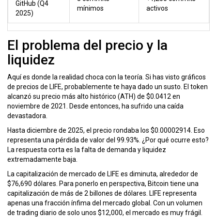
GitHub (Q4
mínimos
activos
2025)
El problema del precio y la
liquidez
Aquí es donde la realidad choca con la teoría. Si has visto gráficos
de precios de LIFE, probablemente te haya dado un susto. El token
alcanzó su precio más alto histórico (ATH) de $0.0412 en
noviembre de 2021. Desde entonces, ha sufrido una caída
devastadora.
Hasta diciembre de 2025, el precio rondaba los $0.00002914. Eso
representa una pérdida de valor del 99.93%. ¿Por qué ocurre esto?
La respuesta corta es la falta de demanda y liquidez
extremadamente baja.
La capitalización de mercado de LIFE es diminuta, alrededor de
$76,690 dólares. Para ponerlo en perspectiva, Bitcoin tiene una
capitalización de más de 2 billones de dólares. LIFE representa
apenas una fracción ínfima del mercado global. Con un volumen
de trading diario de solo unos $12,000, el mercado es muy frágil.