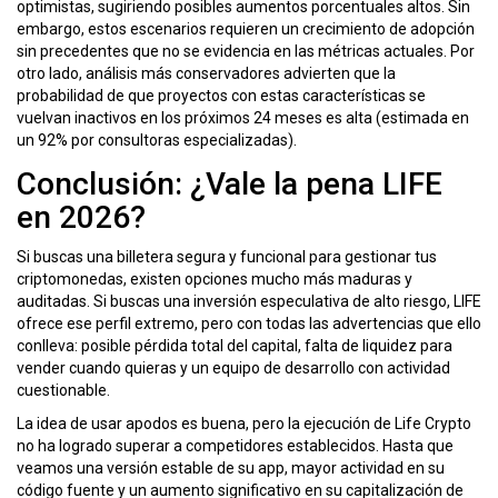
optimistas, sugiriendo posibles aumentos porcentuales altos. Sin
embargo, estos escenarios requieren un crecimiento de adopción
sin precedentes que no se evidencia en las métricas actuales. Por
otro lado, análisis más conservadores advierten que la
probabilidad de que proyectos con estas características se
vuelvan inactivos en los próximos 24 meses es alta (estimada en
un 92% por consultoras especializadas).
Conclusión: ¿Vale la pena LIFE
en 2026?
Si buscas una billetera segura y funcional para gestionar tus
criptomonedas, existen opciones mucho más maduras y
auditadas. Si buscas una inversión especulativa de alto riesgo, LIFE
ofrece ese perfil extremo, pero con todas las advertencias que ello
conlleva: posible pérdida total del capital, falta de liquidez para
vender cuando quieras y un equipo de desarrollo con actividad
cuestionable.
La idea de usar apodos es buena, pero la ejecución de Life Crypto
no ha logrado superar a competidores establecidos. Hasta que
veamos una versión estable de su app, mayor actividad en su
código fuente y un aumento significativo en su capitalización de