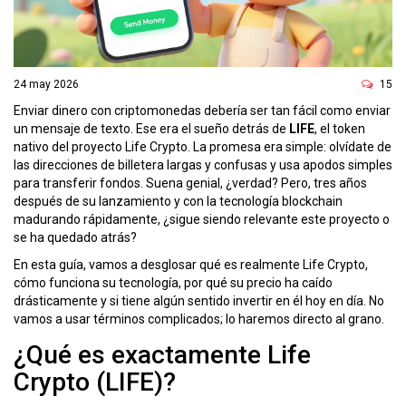
ó
n
24 may 2026
15
Enviar dinero con criptomonedas debería ser tan fácil como enviar
un mensaje de texto. Ese era el sueño detrás de
LIFE
, el token
nativo del proyecto
Life Crypto
. La promesa era simple: olvídate de
las direcciones de billetera largas y confusas y usa apodos simples
para transferir fondos. Suena genial, ¿verdad? Pero, tres años
después de su lanzamiento y con la tecnología blockchain
madurando rápidamente, ¿sigue siendo relevante este proyecto o
se ha quedado atrás?
En esta guía, vamos a desglosar qué es realmente Life Crypto,
cómo funciona su tecnología, por qué su precio ha caído
drásticamente y si tiene algún sentido invertir en él hoy en día. No
vamos a usar términos complicados; lo haremos directo al grano.
¿Qué es exactamente Life
Crypto (LIFE)?