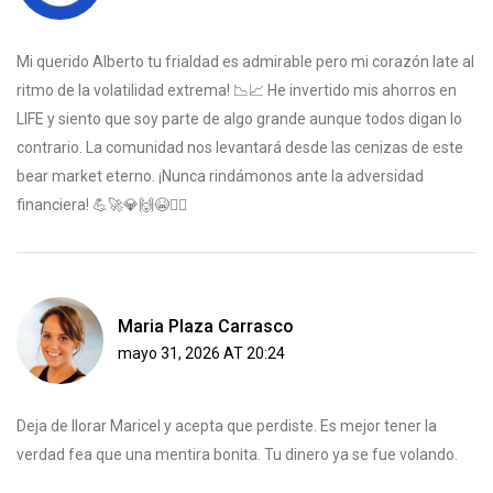
Mi querido Alberto tu frialdad es admirable pero mi corazón late al
ritmo de la volatilidad extrema! 📉📈 He invertido mis ahorros en
LIFE y siento que soy parte de algo grande aunque todos digan lo
contrario. La comunidad nos levantará desde las cenizas de este
bear market eterno. ¡Nunca rindámonos ante la adversidad
financiera! 💪🚀💎🙌😭❤️‍🔥
Maria Plaza Carrasco
mayo 31, 2026 AT 20:24
Deja de llorar Maricel y acepta que perdiste. Es mejor tener la
verdad fea que una mentira bonita. Tu dinero ya se fue volando.