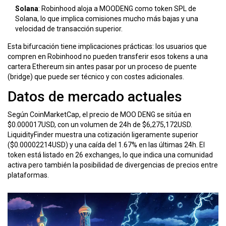
Solana
: Robinhood aloja a MOODENG como token SPL de
Solana, lo que implica comisiones mucho más bajas y una
velocidad de transacción superior.
Esta bifurcación tiene implicaciones prácticas: los usuarios que
compren en Robinhood no pueden transferir esos tokens a una
cartera Ethereum sin antes pasar por un proceso de puente
(bridge) que puede ser técnico y con costes adicionales.
Datos de mercado actuales
Según
CoinMarketCap
, el precio de MOO DENG se sitúa en
$0.000017USD, con un volumen de 24h de $6,275,172USD.
LiquidityFinder
muestra una cotización ligeramente superior
($0.00002214USD) y una caída del 1.67% en las últimas 24h. El
token está listado en 26 exchanges, lo que indica una comunidad
activa pero también la posibilidad de divergencias de precios entre
plataformas.