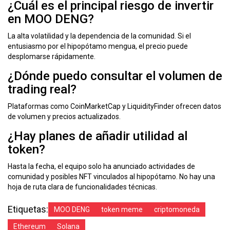
¿Cuál es el principal riesgo de invertir
en MOO DENG?
La alta volatilidad y la dependencia de la comunidad. Si el
entusiasmo por el hipopótamo mengua, el precio puede
desplomarse rápidamente.
¿Dónde puedo consultar el volumen de
trading real?
Plataformas como
CoinMarketCap
y
LiquidityFinder
ofrecen datos
de volumen y precios actualizados.
¿Hay planes de añadir utilidad al
token?
Hasta la fecha, el equipo solo ha anunciado actividades de
comunidad y posibles NFT vinculados al hipopótamo. No hay una
hoja de ruta clara de funcionalidades técnicas.
Etiquetas:
MOO DENG
token meme
criptomoneda
Ethereum
Solana