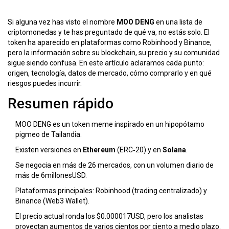
Si alguna vez has visto el nombre
MOO DENG
en una lista de
criptomonedas y te has preguntado de qué va, no estás solo. El
token ha aparecido en plataformas como Robinhood y Binance,
pero la información sobre su blockchain, su precio y su comunidad
sigue siendo confusa. En este artículo aclaramos cada punto:
origen, tecnología, datos de mercado, cómo comprarlo y en qué
riesgos puedes incurrir.
Resumen rápido
MOO DENG es un token meme inspirado en un hipopótamo
pigmeo de Tailandia.
Existen versiones en
Ethereum
(ERC‑20) y en
Solana
.
Se negocia en más de 26 mercados, con un volumen diario de
más de 6millonesUSD.
Plataformas principales: Robinhood (trading centralizado) y
Binance (Web3 Wallet).
El precio actual ronda los $0.000017USD, pero los analistas
proyectan aumentos de varios cientos por ciento a medio plazo.