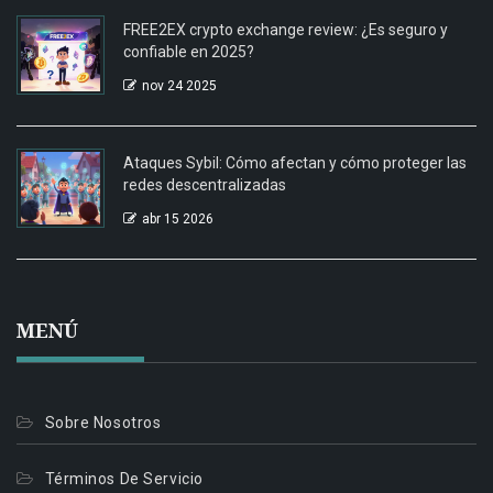
FREE2EX crypto exchange review: ¿Es seguro y
confiable en 2025?
nov 24 2025
Ataques Sybil: Cómo afectan y cómo proteger las
redes descentralizadas
abr 15 2026
MENÚ
Sobre Nosotros
Términos De Servicio