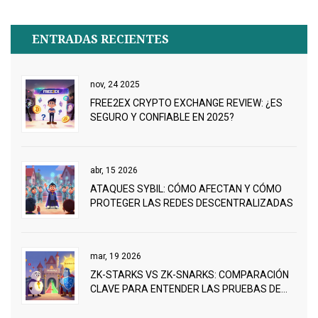
ENTRADAS RECIENTES
nov, 24 2025
FREE2EX CRYPTO EXCHANGE REVIEW: ¿ES
SEGURO Y CONFIABLE EN 2025?
abr, 15 2026
ATAQUES SYBIL: CÓMO AFECTAN Y CÓMO
PROTEGER LAS REDES DESCENTRALIZADAS
mar, 19 2026
ZK-STARKS VS ZK-SNARKS: COMPARACIÓN
CLAVE PARA ENTENDER LAS PRUEBAS DE
CONOCIMIENTO CERO EN BLOCKCHAIN