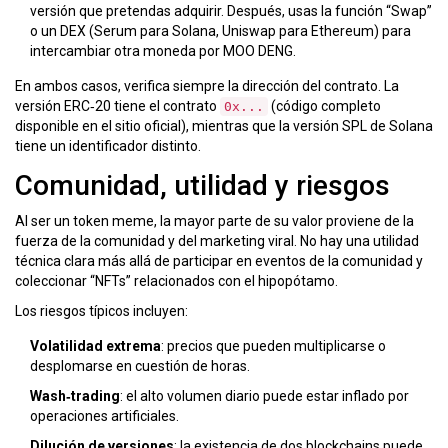
versión que pretendas adquirir. Después, usas la función “Swap”
o un DEX (Serum para Solana, Uniswap para Ethereum) para
intercambiar otra moneda por MOO DENG.
En ambos casos, verifica siempre la dirección del contrato. La
versión ERC‑20 tiene el contrato
(código completo
0x...
disponible en el sitio oficial), mientras que la versión SPL de Solana
tiene un identificador distinto.
Comunidad, utilidad y riesgos
Al ser un token meme, la mayor parte de su valor proviene de la
fuerza de la comunidad y del marketing viral. No hay una utilidad
técnica clara más allá de participar en eventos de la comunidad y
coleccionar “NFTs” relacionados con el hipopótamo.
Los riesgos típicos incluyen:
Volatilidad extrema
: precios que pueden multiplicarse o
desplomarse en cuestión de horas.
Wash‑trading
: el alto volumen diario puede estar inflado por
operaciones artificiales.
Dilución de versiones
: la existencia de dos blockchains puede