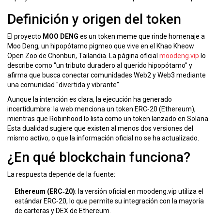
Definición y origen del token
El proyecto
MOO DENG
es un token meme que rinde homenaje a
Moo Deng, un hipopótamo pigmeo que vive en el Khao Kheow
Open Zoo de Chonburi, Tailandia. La página oficial
moodeng.vip
lo
describe como "un tributo duradero al querido hipopótamo" y
afirma que busca conectar comunidades Web2 y Web3 mediante
una comunidad "divertida y vibrante".
Aunque la intención es clara, la ejecución ha generado
incertidumbre: la web menciona un token ERC‑20 (Ethereum),
mientras que Robinhood lo lista como un token lanzado en Solana.
Esta dualidad sugiere que existen al menos dos versiones del
mismo activo, o que la información oficial no se ha actualizado.
¿En qué blockchain funciona?
La respuesta depende de la fuente:
Ethereum (ERC‑20)
: la versión oficial en moodeng.vip utiliza el
estándar ERC‑20, lo que permite su integración con la mayoría
de carteras y DEX de Ethereum.