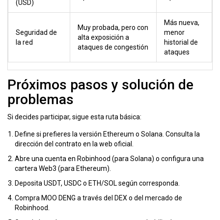
(USD)
Más nueva,
Muy probada, pero con
Seguridad de
menor
alta exposición a
la red
historial de
ataques de congestión
ataques
Próximos pasos y solución de
problemas
Si decides participar, sigue esta ruta básica:
Define si prefieres la versión Ethereum o Solana. Consulta la
dirección del contrato en la web oficial.
Abre una cuenta en Robinhood (para Solana) o configura una
cartera Web3 (para Ethereum).
Deposita USDT, USDC o ETH/SOL según corresponda.
Compra MOO DENG a través del DEX o del mercado de
Robinhood.