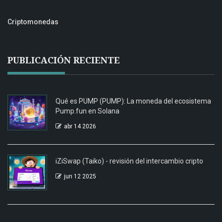
Criptomonedas
PUBLICACIÓN RECIENTE
Qué es PUMP (PUMP): La moneda del ecosistema
Pump.fun en Solana
abr 14 2026
iZiSwap (Taiko) - revisión del intercambio cripto
jun 12 2025