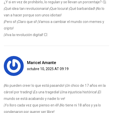
¿Y si en vez de prohibirlo, lo regulan y se llevan un porcentaje? 🤔
¡Qué idea tan revolucionaria! ¡Que locura! ¡Qué barbaridad! ¡No lo
van a hacer porque son unos idiotas!
¡Pero sí! ¡Claro que sí! ¡Vamos a cambiar el mundo con memes y
cripto!
¡Viva la revolución digital! 💥
Maricel Amante
octubre 10, 2025 AT 09:19
¡No pueden creer lo que está pasando! ¡Un chico de 17 años en la
cárcel por trading! ¡Es una tragedia! ¡Una injusticia histórica! ¡El
mundo se está acabando y nadie lo ve!
¡Yo lloro cada vez que pienso en él! ¡No tiene ni 18 años y ya lo
condenaron por querer ser libre!