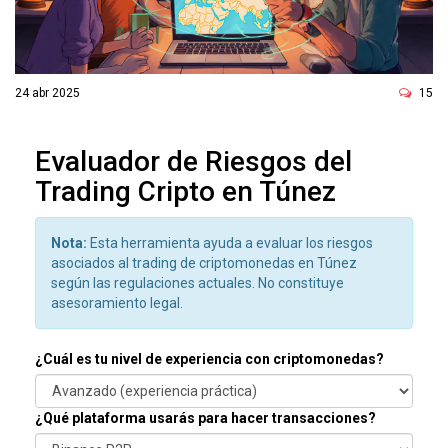
ó
n
24 abr 2025
15
Evaluador de Riesgos del
Trading Cripto en Túnez
Nota:
Esta herramienta ayuda a evaluar los riesgos
asociados al trading de criptomonedas en Túnez
según las regulaciones actuales. No constituye
asesoramiento legal.
¿Cuál es tu nivel de experiencia con criptomonedas?
¿Qué plataforma usarás para hacer transacciones?