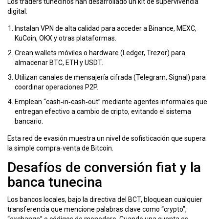
Los traders tunecinos han desarrollado un kit de supervivencia
digital:
Instalan
VPN
de alta calidad para acceder a Binance, MEXC,
KuCoin, OKX y otras plataformas.
Crean wallets móviles o hardware (Ledger, Trezor) para
almacenar BTC, ETH y USDT.
Utilizan canales de mensajería cifrada (Telegram, Signal) para
coordinar operaciones P2P.
Emplean “cash‑in‑cash‑out” mediante agentes informales que
entregan efectivo a cambio de cripto, evitando el sistema
bancario.
Esta red de evasión muestra un nivel de sofisticación que supera
la simple compra‑venta de Bitcoin.
Desafíos de conversión fiat y la
banca tunecina
Los bancos locales, bajo la directiva del BCT, bloquean cualquier
transferencia que mencione palabras clave como “crypto”,