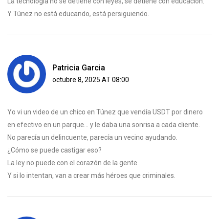
La tecnología no se detiene con leyes, se detiene con educación.
Y Túnez no está educando, está persiguiendo.
Patricia Garcia
octubre 8, 2025 AT 08:00
Yo vi un video de un chico en Túnez que vendía USDT por dinero
en efectivo en un parque... y le daba una sonrisa a cada cliente.
No parecía un delincuente, parecía un vecino ayudando.
¿Cómo se puede castigar eso?
La ley no puede con el corazón de la gente.
Y si lo intentan, van a crear más héroes que criminales.