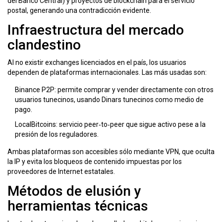
del Banco Central) y proyectos de blockchain para el servicio
postal, generando una contradicción evidente.
Infraestructura del mercado
clandestino
Al no existir exchanges licenciados en el país, los usuarios
dependen de plataformas internacionales. Las más usadas son:
Binance P2P
: permite comprar y vender directamente con otros
usuarios tunecinos, usando Dinars tunecinos como medio de
pago.
LocalBitcoins
: servicio peer‑to‑peer que sigue activo pese a la
presión de los reguladores.
Ambas plataformas son accesibles sólo mediante
VPN
, que oculta
la IP y evita los bloqueos de contenido impuestas por los
proveedores de Internet estatales.
Métodos de elusión y
herramientas técnicas