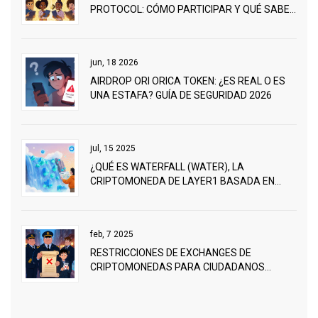
PROTOCOL: CÓMO PARTICIPAR Y QUÉ SABER
ANTES DE RECLAMAR LOS TOKENS
jun, 18 2026
AIRDROP ORI ORICA TOKEN: ¿ES REAL O ES
UNA ESTAFA? GUÍA DE SEGURIDAD 2026
jul, 15 2025
¿QUÉ ES WATERFALL (WATER), LA
CRIPTOMONEDA DE LAYER1 BASADA EN
DAG?
feb, 7 2025
RESTRICCIONES DE EXCHANGES DE
CRIPTOMONEDAS PARA CIUDADANOS
CHINOS EN 2025