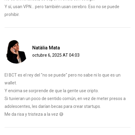
Y sí, usan VPN... pero también usan cerebro. Eso no se puede
prohibir.
Natàlia Mata
octubre 6, 2025 AT 04:03
El BCT es el rey del "no se puede" pero no sabe ni lo que es un
wallet.
Y encima se sorprende de que la gente use cripto.
Si tuvieran un poco de sentido común, en vez de meter presos a
adolescentes, les darían becas para crear startups.
Me da risa y tristeza a la vez 😅