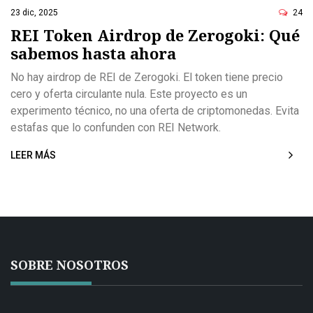
ó
23 dic, 2025
24
n
REI Token Airdrop de Zerogoki: Qué
sabemos hasta ahora
No hay airdrop de REI de Zerogoki. El token tiene precio
cero y oferta circulante nula. Este proyecto es un
experimento técnico, no una oferta de criptomonedas. Evita
estafas que lo confunden con REI Network.
LEER MÁS
SOBRE NOSOTROS