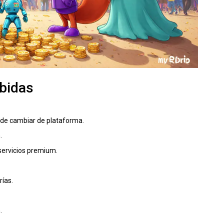
ibidas
 de cambiar de plataforma.
.
servicios premium.
rías.
.