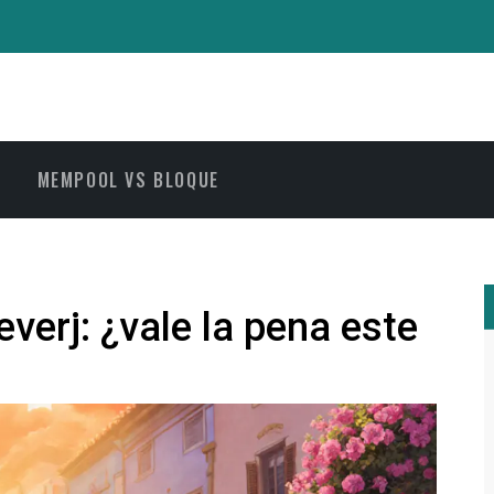
MEMPOOL VS BLOQUE
verj: ¿vale la pena este