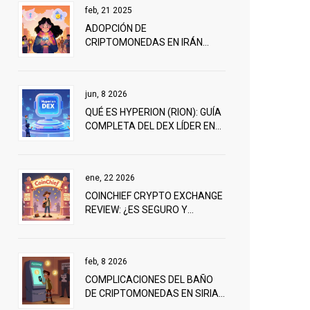
feb, 21 2025
ADOPCIÓN DE
CRIPTOMONEDAS EN IRÁN
BAJO SANCIONES
jun, 8 2026
QUÉ ES HYPERION (RION): GUÍA
COMPLETA DEL DEX LÍDER EN
APTOS
ene, 22 2026
COINCHIEF CRYPTO EXCHANGE
REVIEW: ¿ES SEGURO Y
CONFIABLE PARA OPERAR EN
CRIPTOMONEDAS?
feb, 8 2026
COMPLICACIONES DEL BAÑO
DE CRIPTOMONEDAS EN SIRIA
TRAS LAS SANCIONES DE