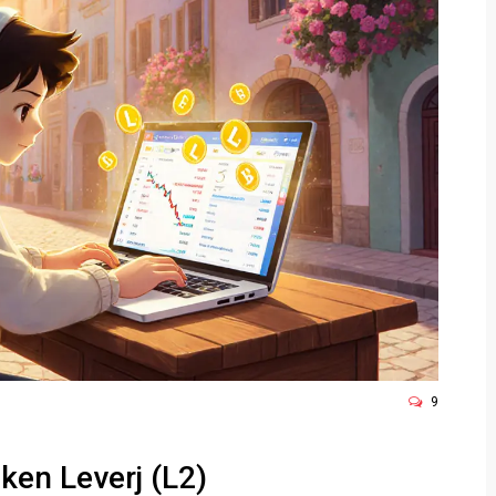
9
ken Leverj (L2)