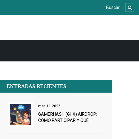
ENTRADAS RECIENTES
mar, 11 2026
GAMERHASH (GHX) AIRDROP:
CÓMO PARTICIPAR Y QUÉ
DEBES SABER SOBRE EL
TOKEN DE GAMERCOIN