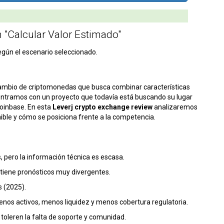
n "Calcular Valor Estimado"
egún el escenario seleccionado.
ambio de criptomonedas que busca combinar características
ontramos con un proyecto que todavía está buscando su lugar
oinbase. En esta
Leverj crypto exchange review
analizaremos
nible y cómo se posiciona frente a la competencia.
, pero la información técnica es escasa.
y tiene pronósticos muy divergentes.
s (2025).
nos activos, menos liquidez y menos cobertura regulatoria.
leren la falta de soporte y comunidad.