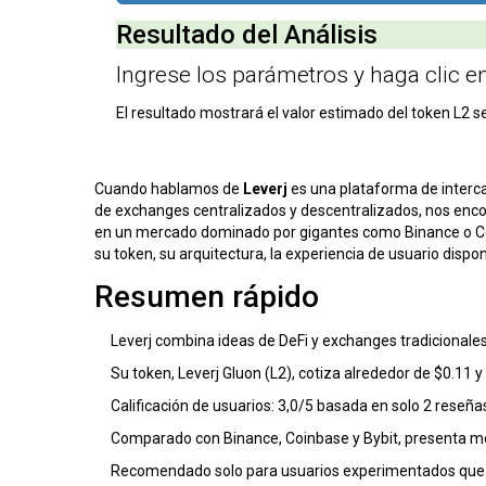
Resultado del Análisis
Ingrese los parámetros y haga clic e
El resultado mostrará el valor estimado del token L2 s
Cuando hablamos de
Leverj
es una plataforma de interc
de exchanges centralizados y descentralizados
, nos enc
en un mercado dominado por gigantes como Binance o C
su token, su arquitectura, la experiencia de usuario dispo
Resumen rápido
Leverj combina ideas de DeFi y exchanges tradicionales
Su token, Leverj Gluon (L2), cotiza alrededor de $0.11 
Calificación de usuarios: 3,0/5 basada en solo 2 reseña
Comparado con Binance, Coinbase y Bybit, presenta me
Recomendado solo para usuarios experimentados que to