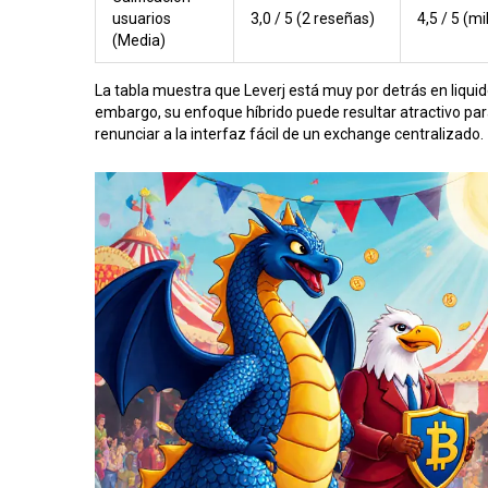
usuarios
3,0 / 5 (2 reseñas)
4,5 / 5 (mi
(Media)
La tabla muestra que Leverj está muy por detrás en liquid
embargo, su enfoque híbrido puede resultar atractivo par
renunciar a la interfaz fácil de un exchange centralizado.