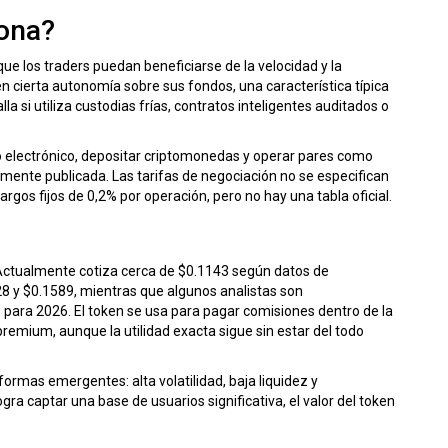
iona?
 que los traders puedan beneficiarse de la velocidad y la
 cierta autonomía sobre sus fondos, una característica típica
a si utiliza custodias frías, contratos inteligentes auditados o
reo electrónico, depositar criptomonedas y operar pares como
mente publicada. Las tarifas de negociación no se especifican
gos fijos de 0,2% por operación, pero no hay una tabla oficial.
 Actualmente cotiza cerca de $0.1143 según datos de
8 y $0.1589, mientras que algunos analistas son
ara 2026. El token se usa para pagar comisiones dentro de la
remium, aunque la utilidad exacta sigue sin estar del todo
formas emergentes: alta volatilidad, baja liquidez y
gra captar una base de usuarios significativa, el valor del token