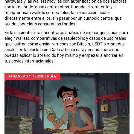
hardware y las wallets móviles con autenticación de dos factores
son la mejor defensa contra robos. Cuando el remitente y el
receptor usan wallets compatibles, la transacción ocurre
directamente entre ellos, sin pasar por un custodio central que
pueda congelar o censurar los fondos.
En la siguiente lista encontrarás análisis de exchanges, guías para
elegir wallets, comparativas de stablecoins y casos de uso reales
que ilustran cómo enviar remesas con Bitcoin, USDT o monedas
locales en la blockchain. Cada artículo está pensado para que
puedas aplicar lo aprendido hoy mismo y empezar a ahorrar en
tus envíos internacionales.
FINANZAS Y TECNOLOGÍA