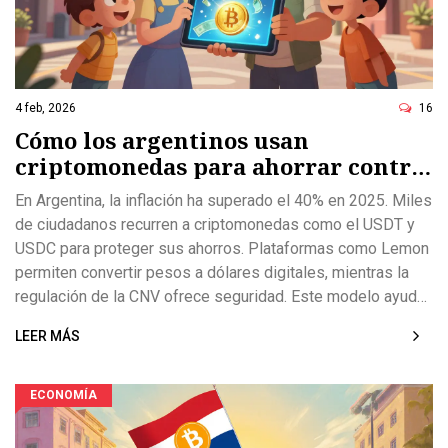
4 feb, 2026
16
Cómo los argentinos usan
criptomonedas para ahorrar contra
la inflación
En Argentina, la inflación ha superado el 40% en 2025. Miles
de ciudadanos recurren a criptomonedas como el USDT y
USDC para proteger sus ahorros. Plataformas como Lemon
permiten convertir pesos a dólares digitales, mientras la
regulación de la CNV ofrece seguridad. Este modelo ayuda
a enviar remesas y hacer compras diarias sin perder valor.
LEER MÁS
ECONOMÍA