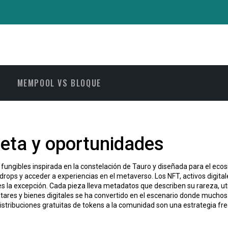
MEMPOOL VS BLOQUE
eta y oportunidades
 fungibles inspirada en la constelación de Tauro y diseñada para el ec
airdrops y acceder a experiencias en el metaverso.
Los
NFT
,
activos digita
es la excepción. Cada pieza lleva metadatos que describen su rareza, 
tares y bienes digitales
se ha convertido en el escenario donde muchos
istribuciones gratuitas de tokens a la comunidad
son una estrategia frec