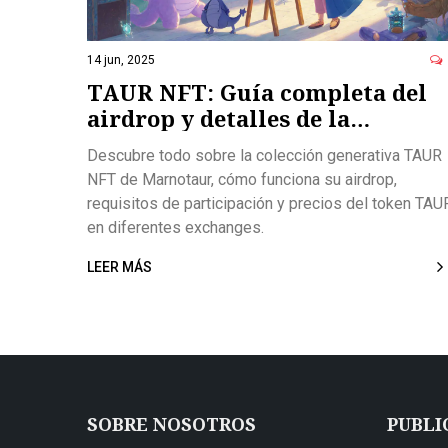
14 jun, 2025
TAUR NFT: Guía completa del
airdrop y detalles de la
colección generativa de
Descubre todo sobre la colección generativa TAUR
Marnotaur
NFT de Marnotaur, cómo funciona su airdrop,
requisitos de participación y precios del token TAU
en diferentes exchanges.
LEER MÁS
SOBRE NOSOTROS
PUBLI