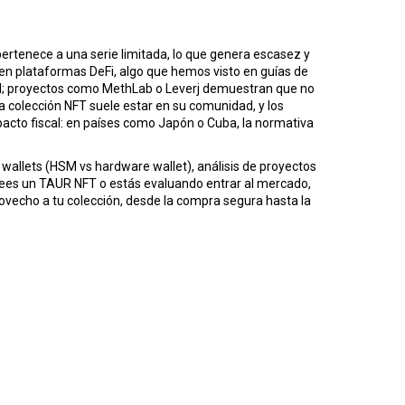
pertenece a una serie limitada, lo que genera escasez y
 en plataformas DeFi, algo que hemos visto en guías de
ucial; proyectos como MethLab o Leverj demuestran que no
a colección NFT suele estar en su comunidad, y los
mpacto fiscal: en países como Japón o Cuba, la normativa
wallets (HSM vs hardware wallet), análisis de proyectos
posees un TAUR NFT o estás evaluando entrar al mercado,
ovecho a tu colección, desde la compra segura hasta la