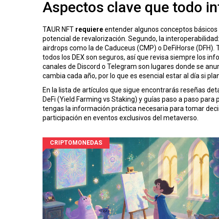
Aspectos clave que todo i
TAUR NFT
requiere
entender algunos conceptos básicos
potencial de revalorización. Segundo, la interoperabilid
airdrops como la de Caduceus (CMP) o DeFiHorse (DFH). Ter
todos los DEX son seguros, así que revisa siempre los in
canales de Discord o Telegram son lugares donde se anu
cambia cada año, por lo que es esencial estar al día si p
En la lista de artículos que sigue encontrarás reseñas d
DeFi (Yield Farming vs Staking) y guías paso a paso para
tengas la información práctica necesaria para tomar dec
participación en eventos exclusivos del metaverso.
CRIPTOMONEDAS