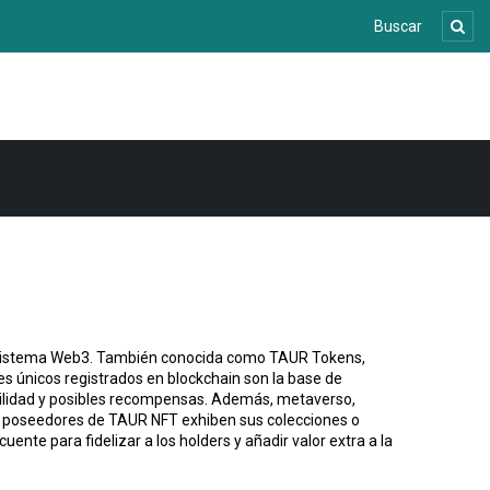
osistema Web3
. También conocida como
TAUR Tokens
,
les únicos registrados en blockchain
son la base de
utilidad y posibles recompensas. Además,
metaverso
,
 poseedores de TAUR NFT exhiben sus colecciones o
uente para fidelizar a los holders y añadir valor extra a la