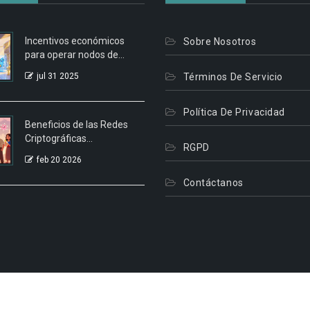
Incentivos económicos
Sobre Nosotros
para operar nodos de
blockchain
jul 31 2025
Términos De Servicio
Política De Privacidad
Beneficios de las Redes
Criptográficas
RGPD
Descentralizadas P2P
feb 20 2026
Contáctanos
© 2026. Todos Los Derechos Reservados.