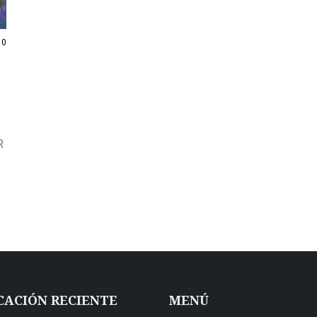
0
R
CACIÓN RECIENTE
MENÚ