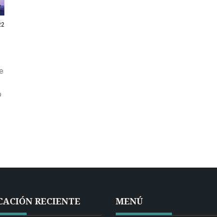
22
e
o
CACIÓN RECIENTE
MENÚ