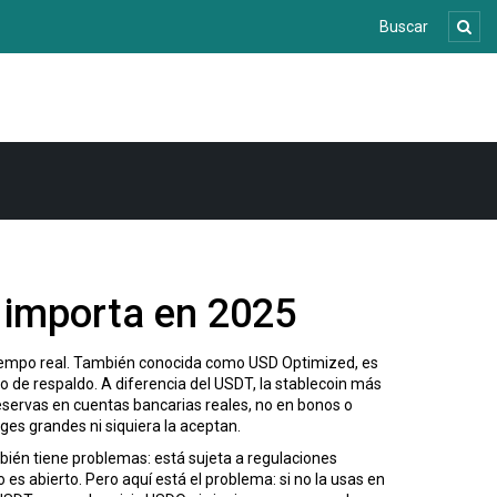
 importa en 2025
iempo real
. También conocida como
USD Optimized
, es
o de respaldo.
A diferencia del
USDT
,
la stablecoin más
servas en cuentas bancarias reales, no en bonos o
es grandes ni siquiera la aceptan.
bién tiene problemas: está sujeta a regulaciones
es abierto. Pero aquí está el problema: si no la usas en