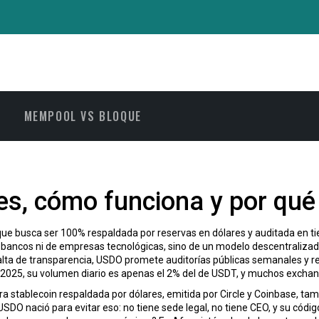
MEMPOOL VS BLOQUE
es, cómo funciona y por qué
que busca ser 100% respaldada por reservas en dólares y auditada en t
bancos ni de empresas tecnológicas, sino de un modelo descentralizad
alta de transparencia
, USDO promete auditorías públicas semanales y re
 2025, su volumen diario es apenas el 2% del de USDT, y muchos exchang
ra stablecoin respaldada por dólares, emitida por Circle y Coinbase
, tam
O nació para evitar eso: no tiene sede legal, no tiene CEO, y su código 