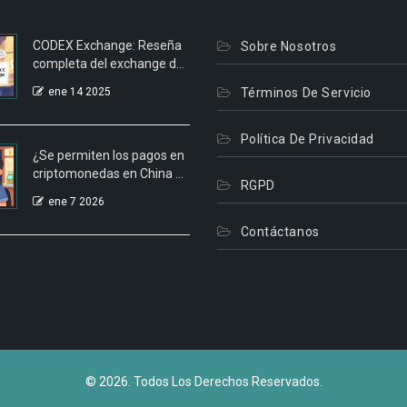
CODEX Exchange: Reseña
Sobre Nosotros
completa del exchange de
criptomonedas
ene 14 2025
Términos De Servicio
Política De Privacidad
¿Se permiten los pagos en
criptomonedas en China en
RGPD
2026?
ene 7 2026
Contáctanos
© 2026. Todos Los Derechos Reservados.