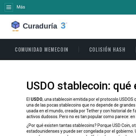
Más
COMUNIDAD MEMECOIN
COLISIÓN HASH
USDO stablecoin: qué 
El
USDO
,
una stablecoin emitida por el protocolo USDOS 
una de las pocas stablecoins que no depende de grandes 
usada en el mundo, creada por Tether y con historial de f
activos dudosos. Pero no es tan popular como parece: en
¿Por qué existen tantas stablecoins? Porque
USD Coin
,
ot
estadounidenses y puede ser congelada por el gobierno. USD