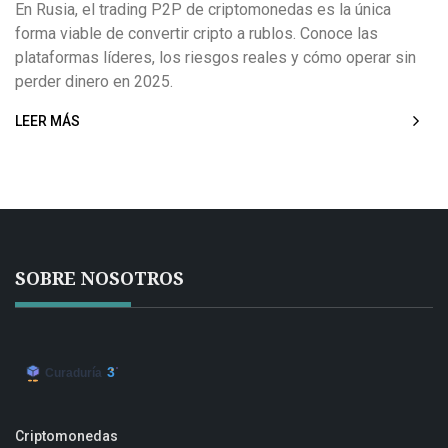
riesgos reales
En Rusia, el trading P2P de criptomonedas es la única
forma viable de convertir cripto a rublos. Conoce las
plataformas líderes, los riesgos reales y cómo operar sin
perder dinero en 2025.
LEER MÁS
SOBRE NOSOTROS
Criptomonedas