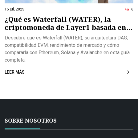
15 jul, 2025
6
¿Qué es Waterfall (WATER), la
criptomoneda de Layer1 basada en
DAG?
Descubre qué es Waterfall (WATER), su arquitectura DAG,
compatibilidad EVM, rendimiento de mercado y cómo
compararla con Ethereum, Solana y Avalanche en esta guía
completa.
LEER MÁS
SOBRE NOSOTROS