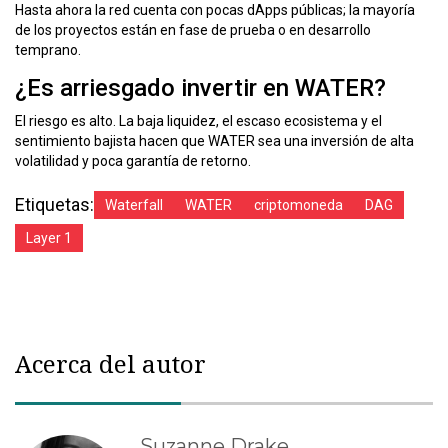
Hasta ahora la red cuenta con pocas dApps públicas; la mayoría
de los proyectos están en fase de prueba o en desarrollo
temprano.
¿Es arriesgado invertir en WATER?
El riesgo es alto. La baja liquidez, el escaso ecosistema y el
sentimiento bajista hacen que WATER sea una inversión de alta
volatilidad y poca garantía de retorno.
Etiquetas:
Waterfall
WATER
criptomoneda
DAG
Layer 1
Acerca del autor
Suzanne Drake