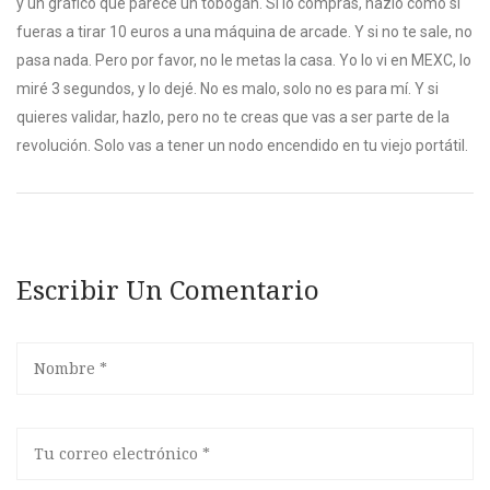
y un gráfico que parece un tobogán. Si lo compras, hazlo como si
fueras a tirar 10 euros a una máquina de arcade. Y si no te sale, no
pasa nada. Pero por favor, no le metas la casa. Yo lo vi en MEXC, lo
miré 3 segundos, y lo dejé. No es malo, solo no es para mí. Y si
quieres validar, hazlo, pero no te creas que vas a ser parte de la
revolución. Solo vas a tener un nodo encendido en tu viejo portátil.
Escribir Un Comentario