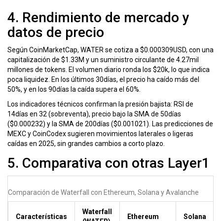
4. Rendimiento de mercado y
datos de precio
Según CoinMarketCap, WATER se cotiza a $0.000309USD, con una
capitalización de $1.33M y un suministro circulante de 4.27mil
millones de tokens. El volumen diario ronda los $20k, lo que indica
poca liquidez. En los últimos 30días, el precio ha caído más del
50%, y en los 90días la caída supera el 60%.
Los indicadores técnicos confirman la presión bajista: RSI de
14días en 32 (sobreventa), precio bajo la SMA de 50días
($0.000232) y la SMA de 200días ($0.001021). Las predicciones de
MEXC y CoinCodex sugieren movimientos laterales o ligeras
caídas en 2025, sin grandes cambios a corto plazo.
5. Comparativa con otras Layer1
Comparación de Waterfall con Ethereum, Solana y Avalanche
Waterfall
Características
Ethereum
Solana