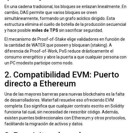
En una cadena tradicional, los bloques se enlazan linealmente. En
cambio,
DAG
permite que varios bloques se creen
simultáneamente, formando un grafo acíclico dirigido. Esta
estructura elimina el cuello de botella de la producción secuencial
y hace posible
miles de TPS
sin sacrificar seguridad.
El mecanismo de
Proof‑of‑Stake
elige validadores en función de
la cantidad de WATER que poseen y bloquean (staking). A
diferencia de Proof‑of‑Work, PoS reduce drásticamente el
consumo energético y abre la puerta a que cualquier persona con
un PC modesto participe como nodo.
2. Compatibilidad EVM: Puerto
directo a Ethereum
Una de las mayores barreras para nuevas blockchains es la falta
de desarrolladores. Waterfall resuelve eso ofreciendo
EVM
completa. Eso significa que cualquier contrato escrito en Solidity
funciona tal cual, sin necesidad de reescribir código. Además,
existen puentes bidireccionales con Ethereum y otros protocolos,
facilitando la migración de activos y datos.