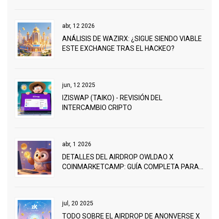
abr, 12 2026
ANÁLISIS DE WAZIRX: ¿SIGUE SIENDO VIABLE
ESTE EXCHANGE TRAS EL HACKEO?
jun, 12 2025
IZISWAP (TAIKO) - REVISIÓN DEL
INTERCAMBIO CRIPTO
abr, 1 2026
DETALLES DEL AIRDROP OWLDAO X
COINMARKETCAMP: GUÍA COMPLETA PARA
GANAR TOKENS OWL
jul, 20 2025
TODO SOBRE EL AIRDROP DE ANONVERSE X