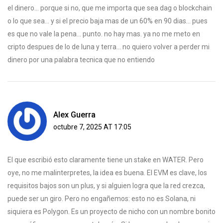
el dinero... porque si no, que me importa que sea dag o blockchain
o lo que sea... y si el precio baja mas de un 60% en 90 dias... pues
es que no vale la pena... punto. no hay mas. ya no me meto en
cripto despues de lo de luna y terra... no quiero volver a perder mi
dinero por una palabra tecnica que no entiendo
Alex Guerra
octubre 7, 2025 AT 17:05
El que escribió esto claramente tiene un stake en WATER. Pero
oye, no me malinterpretes, la idea es buena. El EVM es clave, los
requisitos bajos son un plus, y si alguien logra que la red crezca,
puede ser un giro. Pero no engañemos: esto no es Solana, ni
siquiera es Polygon. Es un proyecto de nicho con un nombre bonito