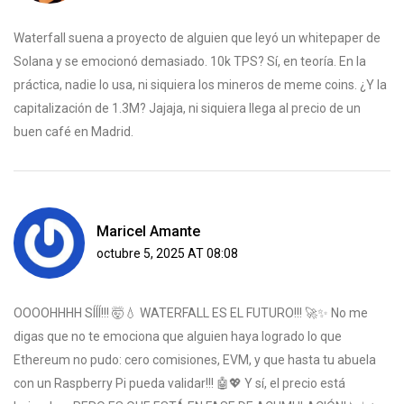
Waterfall suena a proyecto de alguien que leyó un whitepaper de
Solana y se emocionó demasiado. 10k TPS? Sí, en teoría. En la
práctica, nadie lo usa, ni siquiera los mineros de meme coins. ¿Y la
capitalización de 1.3M? Jajaja, ni siquiera llega al precio de un
buen café en Madrid.
Maricel Amante
octubre 5, 2025 AT 08:08
OOOOHHHH SÍÍÍ!!! 🤯💧 WATERFALL ES EL FUTURO!!! 🚀✨ No me
digas que no te emociona que alguien haya logrado lo que
Ethereum no pudo: cero comisiones, EVM, y que hasta tu abuela
con un Raspberry Pi pueda validar!!! 🤖💖 Y sí, el precio está