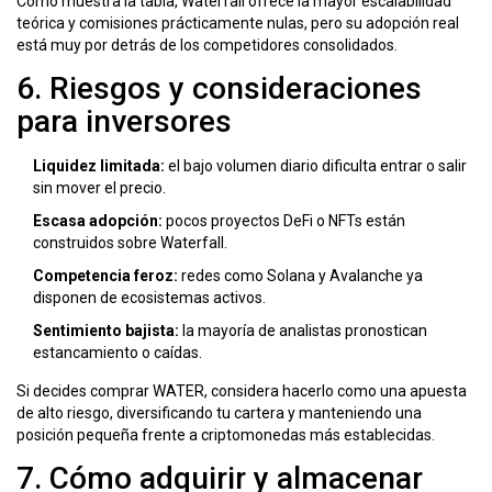
Como muestra la tabla, Waterfall ofrece la mayor escalabilidad
teórica y comisiones prácticamente nulas, pero su adopción real
está muy por detrás de los competidores consolidados.
6. Riesgos y consideraciones
para inversores
Liquidez limitada:
el bajo volumen diario dificulta entrar o salir
sin mover el precio.
Escasa adopción:
pocos proyectos DeFi o NFTs están
construidos sobre Waterfall.
Competencia feroz:
redes como Solana y Avalanche ya
disponen de ecosistemas activos.
Sentimiento bajista:
la mayoría de analistas pronostican
estancamiento o caídas.
Si decides comprar WATER, considera hacerlo como una apuesta
de alto riesgo, diversificando tu cartera y manteniendo una
posición pequeña frente a criptomonedas más establecidas.
7. Cómo adquirir y almacenar