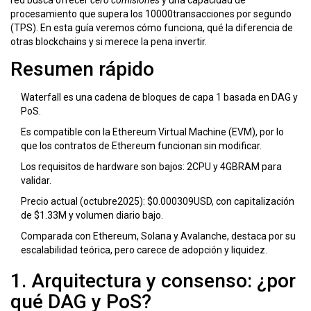
red busca ofrecer
cero comisiones
y una capacidad de
procesamiento que supera los 10000transacciones por segundo
(TPS). En esta guía veremos cómo funciona, qué la diferencia de
otras blockchains y si merece la pena invertir.
Resumen rápido
Waterfall es una cadena de bloques de capa 1 basada en
DAG
y
PoS
.
Es compatible con la Ethereum Virtual Machine (
EVM
), por lo
que los contratos de Ethereum funcionan sin modificar.
Los requisitos de hardware son bajos: 2CPU y 4GBRAM para
validar.
Precio actual (octubre2025): $0.000309USD, con capitalización
de $1.33M y volumen diario bajo.
Comparada con Ethereum, Solana y Avalanche, destaca por su
escalabilidad teórica, pero carece de adopción y liquidez.
1. Arquitectura y consenso: ¿por
qué DAG y PoS?