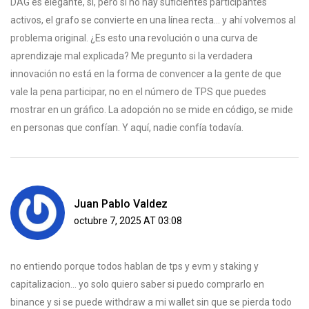
DAG es elegante, sí, pero si no hay suficientes participantes
activos, el grafo se convierte en una línea recta… y ahí volvemos al
problema original. ¿Es esto una revolución o una curva de
aprendizaje mal explicada? Me pregunto si la verdadera
innovación no está en la forma de convencer a la gente de que
vale la pena participar, no en el número de TPS que puedes
mostrar en un gráfico. La adopción no se mide en código, se mide
en personas que confían. Y aquí, nadie confía todavía.
Juan Pablo Valdez
octubre 7, 2025 AT 03:08
no entiendo porque todos hablan de tps y evm y staking y
capitalizacion... yo solo quiero saber si puedo comprarlo en
binance y si se puede withdraw a mi wallet sin que se pierda todo