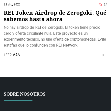
ó
23 dic, 2025
24
n
REI Token Airdrop de Zerogoki: Qué
sabemos hasta ahora
No hay airdrop de REI de Zerogoki. El token tiene precio
cero y oferta circulante nula. Este proyecto es un
experimento técnico, no una oferta de criptomonedas. Evita
estafas que lo confunden con REI Network.
LEER MÁS
SOBRE NOSOTROS