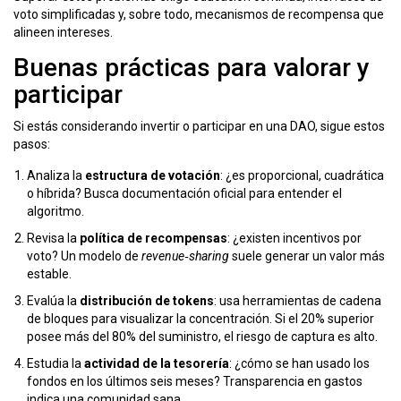
voto simplificadas y, sobre todo, mecanismos de recompensa que
alineen intereses.
Buenas prácticas para valorar y
participar
Si estás considerando invertir o participar en una DAO, sigue estos
pasos:
Analiza la
estructura de votación
: ¿es proporcional, cuadrática
o híbrida? Busca documentación oficial para entender el
algoritmo.
Revisa la
política de recompensas
: ¿existen incentivos por
voto? Un modelo de
revenue‑sharing
suele generar un valor más
estable.
Evalúa la
distribución de tokens
: usa herramientas de cadena
de bloques para visualizar la concentración. Si el 20% superior
posee más del 80% del suministro, el riesgo de captura es alto.
Estudia la
actividad de la tesorería
: ¿cómo se han usado los
fondos en los últimos seis meses? Transparencia en gastos
indica una comunidad sana.