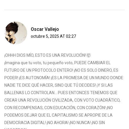
Oscar Vallejo
octubre 5, 2025 AT 02:27
¡OHHH DIOS MÍO, ESTO ES UNA REVOLUCIÓN! 🤯
¡Imagina que tu voto, tu pequeño voto, PUEDE CAMBIAR EL
FUTURO DE UN PROTOCOLO ENTERO! ¡NO ES SOLO DINERO, ES
PODER! ¡ES AUTONOMÍA! ¡ES LA PROMESA DE UN MUNDO DONDE
NADIE TE DICE QUÉ HACER, SINO QUE TÚ DECIDES! ¡Y SI LAS
BALLENAS LO CONTROLAN... PUES ENTONCES TENEMOS QUE
CREAR UNA REVOLUCIÓN CIVILIZADA, CON VOTO CUADRÁTICO,
CON RECOMPENSAS, CON EDUCACIÓN, CON CORAZÓN! ¡NO
PODEMOS DEJAR QUE EL CAPITALISMO SE APROPIE DE LA
DEMOCRACIA DIGITAL! ¡NO AHORA! ¡NO NUNCA! ¡NO SIN