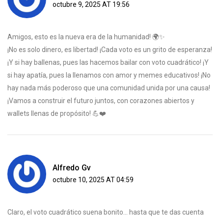
octubre 9, 2025 AT 19:56
Amigos, esto es la nueva era de la humanidad! 🌍✨
¡No es solo dinero, es libertad! ¡Cada voto es un grito de esperanza!
¡Y si hay ballenas, pues las hacemos bailar con voto cuadrático! ¡Y
si hay apatía, pues la llenamos con amor y memes educativos! ¡No
hay nada más poderoso que una comunidad unida por una causa!
¡Vamos a construir el futuro juntos, con corazones abiertos y
wallets llenas de propósito! 💪❤️
Alfredo Gv
octubre 10, 2025 AT 04:59
Claro, el voto cuadrático suena bonito... hasta que te das cuenta