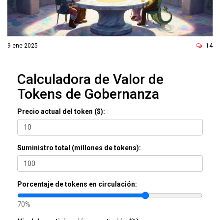
ó
n
9 ene 2025
14
Calculadora de Valor de
Tokens de Gobernanza
Precio actual del token ($):
Suministro total (millones de tokens):
Porcentaje de tokens en circulación:
70%