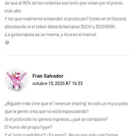
de que el 90% de los votantes son bots que votan por el precio
más alto.
Y los que realmente entienden el protocolo? Están en el Discord,
discutiendo si el token debería llamarse $GOV o $GOVERN.
¡La gobernanza es un meme, y tú eres el meme!
😂
Fran Salvador
octubre 10, 2025 AT 16:33
¿Alguien más cree que el 'revenue-sharing' es solo un truco para
que la gente crea que no está especulando?
Si el protocolo no genera ingresos, ¿qué se comparte?
El humo del propio hype?
Y el 'voto cuadrático'? ¿En serio? ¿No es eso solo una forma