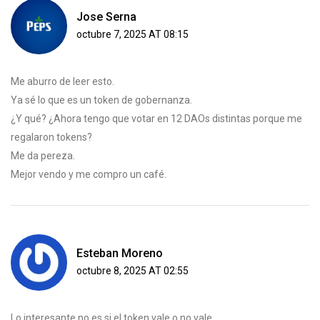
Jose Serna
octubre 7, 2025 AT 08:15
Me aburro de leer esto.
Ya sé lo que es un token de gobernanza.
¿Y qué? ¿Ahora tengo que votar en 12 DAOs distintas porque me
regalaron tokens?
Me da pereza.
Mejor vendo y me compro un café.
Esteban Moreno
octubre 8, 2025 AT 02:55
Lo interesante no es si el token vale o no vale