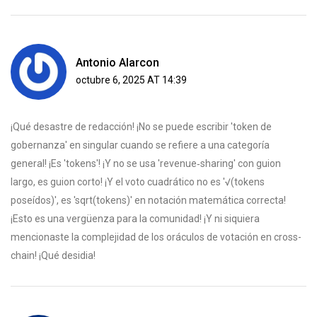
Antonio Alarcon
octubre 6, 2025 AT 14:39
¡Qué desastre de redacción! ¡No se puede escribir 'token de
gobernanza' en singular cuando se refiere a una categoría
general! ¡Es 'tokens'! ¡Y no se usa 'revenue‑sharing' con guion
largo, es guion corto! ¡Y el voto cuadrático no es '√(tokens
poseídos)', es 'sqrt(tokens)' en notación matemática correcta!
¡Esto es una vergüenza para la comunidad! ¡Y ni siquiera
mencionaste la complejidad de los oráculos de votación en cross-
chain! ¡Qué desidia!