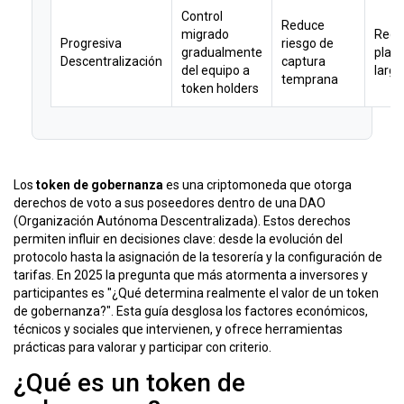
Control
Reduce
migrado
Requ
Progresiva
riesgo de
gradualmente
plani
Descentralización
captura
del equipo a
largo
temprana
token holders
Los
token de gobernanza
es una criptomoneda que otorga
derechos de voto a sus poseedores dentro de una
DAO
(Organización Autónoma Descentralizada). Estos derechos
permiten influir en decisiones clave: desde la evolución del
protocolo hasta la asignación de la
tesorería
y la configuración de
tarifas. En 2025 la pregunta que más atormenta a inversores y
participantes es "¿Qué determina realmente el valor de un token
de gobernanza?". Esta guía desglosa los factores económicos,
técnicos y sociales que intervienen, y ofrece herramientas
prácticas para valorar y participar con criterio.
¿Qué es un token de