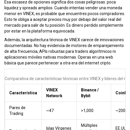
Esa escasez de opciones significa dos cosas peligrosas: poca
liquidez y spreads amplios. Cuando intentas vender una moneda
menor en VINEX, es probable que encuentres pocos compradores.
Esto te obliga a aceptar precios muy por debajo del valor real del
mercado para salir de tu posición. Es dinero perdido simplemente
por estar en la plataforma equivocada.
Además, la arquitectura técnica de VINEX carece de innovaciones
documentadas. No hay evidencia de motores de emparejamiento
de alta frecuencia, APIs robustas para traders algorítmicos ni
aplicaciones móviles nativas modernas. Operas en una web
básica que parece pertenecer a otra era del internet cripto.
Comparativa de características técnicas entre VINEX y líderes del m
VINEX
Binance /
Característica
Coinba
Network
Bybit
Pares de
~47
>1,000
~200
Trading
Múltiples
Islas Vírgenes
EE.UU.