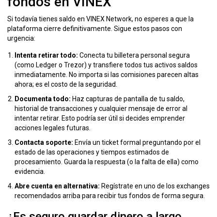
fondos en VINEX
Si todavía tienes saldo en VINEX Network, no esperes a que la
plataforma cierre definitivamente. Sigue estos pasos con
urgencia:
Intenta retirar todo:
Conecta tu billetera personal segura
(como Ledger o Trezor) y transfiere todos tus activos saldos
inmediatamente. No importa si las comisiones parecen altas
ahora; es el costo de la seguridad.
Documenta todo:
Haz capturas de pantalla de tu saldo,
historial de transacciones y cualquier mensaje de error al
intentar retirar. Esto podría ser útil si decides emprender
acciones legales futuras.
Contacta soporte:
Envía un ticket formal preguntando por el
estado de las operaciones y tiempos estimados de
procesamiento. Guarda la respuesta (o la falta de ella) como
evidencia.
Abre cuenta en alternativa:
Regístrate en uno de los exchanges
recomendados arriba para recibir tus fondos de forma segura.
¿Es seguro guardar dinero a largo