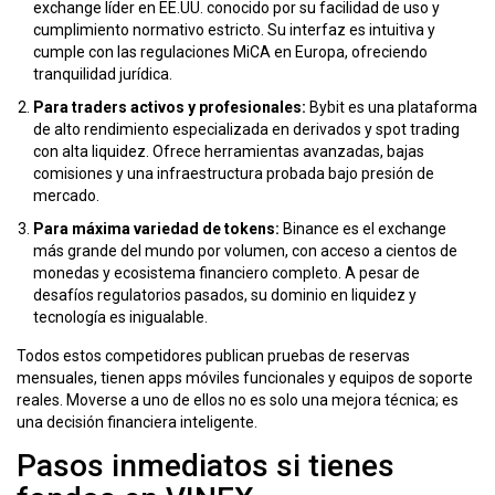
exchange líder en EE.UU. conocido por su facilidad de uso y
cumplimiento normativo estricto
.
Su interfaz es intuitiva y
cumple con las regulaciones MiCA en Europa, ofreciendo
tranquilidad jurídica.
Para traders activos y profesionales:
Bybit
es
una plataforma
de alto rendimiento especializada en derivados y spot trading
con alta liquidez
.
Ofrece herramientas avanzadas, bajas
comisiones y una infraestructura probada bajo presión de
mercado.
Para máxima variedad de tokens:
Binance
es
el exchange
más grande del mundo por volumen, con acceso a cientos de
monedas y ecosistema financiero completo
.
A pesar de
desafíos regulatorios pasados, su dominio en liquidez y
tecnología es inigualable.
Todos estos competidores publican pruebas de reservas
mensuales, tienen apps móviles funcionales y equipos de soporte
reales. Moverse a uno de ellos no es solo una mejora técnica; es
una decisión financiera inteligente.
Pasos inmediatos si tienes