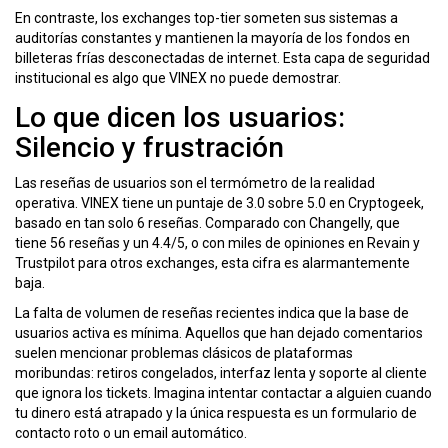
En contraste, los exchanges top-tier someten sus sistemas a
auditorías constantes y mantienen la mayoría de los fondos en
billeteras frías desconectadas de internet. Esta capa de seguridad
institucional es algo que VINEX no puede demostrar.
Lo que dicen los usuarios:
Silencio y frustración
Las reseñas de usuarios son el termómetro de la realidad
operativa. VINEX tiene un puntaje de 3.0 sobre 5.0 en Cryptogeek,
basado en tan solo 6 reseñas. Comparado con Changelly, que
tiene 56 reseñas y un 4.4/5, o con miles de opiniones en Revain y
Trustpilot para otros exchanges, esta cifra es alarmantemente
baja.
La falta de volumen de reseñas recientes indica que la base de
usuarios activa es mínima. Aquellos que han dejado comentarios
suelen mencionar problemas clásicos de plataformas
moribundas: retiros congelados, interfaz lenta y soporte al cliente
que ignora los tickets. Imagina intentar contactar a alguien cuando
tu dinero está atrapado y la única respuesta es un formulario de
contacto roto o un email automático.