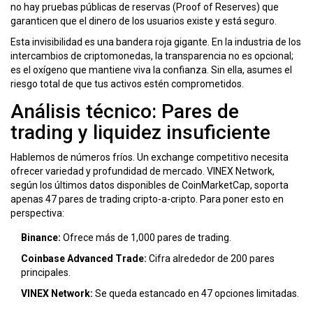
no hay pruebas públicas de reservas (Proof of Reserves) que
garanticen que el dinero de los usuarios existe y está seguro.
Esta invisibilidad es una bandera roja gigante. En la industria de los
intercambios de criptomonedas, la transparencia no es opcional;
es el oxígeno que mantiene viva la confianza. Sin ella, asumes el
riesgo total de que tus activos estén comprometidos.
Análisis técnico: Pares de
trading y liquidez insuficiente
Hablemos de números fríos. Un exchange competitivo necesita
ofrecer variedad y profundidad de mercado. VINEX Network,
según los últimos datos disponibles de CoinMarketCap, soporta
apenas 47 pares de trading cripto-a-cripto. Para poner esto en
perspectiva:
Binance:
Ofrece más de 1,000 pares de trading.
Coinbase Advanced Trade:
Cifra alrededor de 200 pares
principales.
VINEX Network:
Se queda estancado en 47 opciones limitadas.