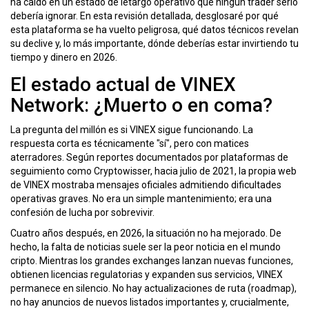
ha caído en un estado de letargo operativo que ningún trader serio
debería ignorar. En esta revisión detallada, desglosaré por qué
esta plataforma se ha vuelto peligrosa, qué datos técnicos revelan
su declive y, lo más importante, dónde deberías estar invirtiendo tu
tiempo y dinero en 2026.
El estado actual de VINEX
Network: ¿Muerto o en coma?
La pregunta del millón es si VINEX sigue funcionando. La
respuesta corta es técnicamente "sí", pero con matices
aterradores. Según reportes documentados por plataformas de
seguimiento como Cryptowisser, hacia julio de 2021, la propia web
de VINEX mostraba mensajes oficiales admitiendo dificultades
operativas graves. No era un simple mantenimiento; era una
confesión de lucha por sobrevivir.
Cuatro años después, en 2026, la situación no ha mejorado. De
hecho, la falta de noticias suele ser la peor noticia en el mundo
cripto. Mientras los grandes exchanges lanzan nuevas funciones,
obtienen licencias regulatorias y expanden sus servicios, VINEX
permanece en silencio. No hay actualizaciones de ruta (roadmap),
no hay anuncios de nuevos listados importantes y, crucialmente,