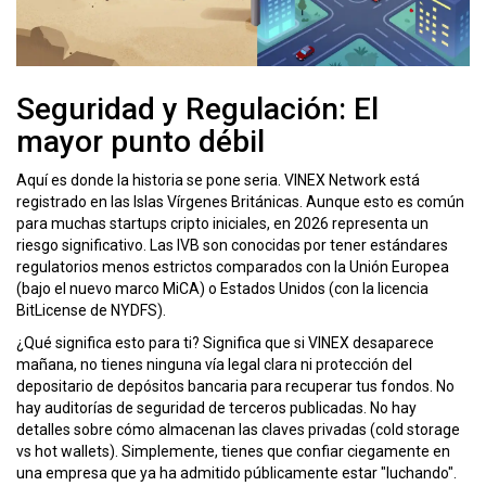
Seguridad y Regulación: El
mayor punto débil
Aquí es donde la historia se pone seria. VINEX Network está
registrado en las Islas Vírgenes Británicas. Aunque esto es común
para muchas startups cripto iniciales, en 2026 representa un
riesgo significativo. Las IVB son conocidas por tener estándares
regulatorios menos estrictos comparados con la Unión Europea
(bajo el nuevo marco MiCA) o Estados Unidos (con la licencia
BitLicense de NYDFS).
¿Qué significa esto para ti? Significa que si VINEX desaparece
mañana, no tienes ninguna vía legal clara ni protección del
depositario de depósitos bancaria para recuperar tus fondos. No
hay auditorías de seguridad de terceros publicadas. No hay
detalles sobre cómo almacenan las claves privadas (cold storage
vs hot wallets). Simplemente, tienes que confiar ciegamente en
una empresa que ya ha admitido públicamente estar "luchando".