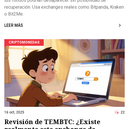
tus fondos podrían desaparecer sin posibilidad de
recuperación. Usa exchanges reales como Bitpanda, Kraken
o Bit2Me.
LEER MÁS
CRIPTOMONEDAS
16 oct, 2025
22
Revisión de TEMBTC: ¿Existe