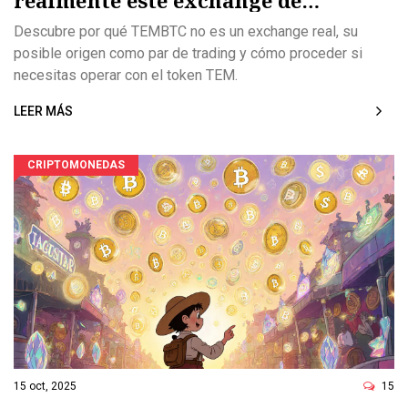
realmente este exchange de
criptomonedas?
Descubre por qué TEMBTC no es un exchange real, su
posible origen como par de trading y cómo proceder si
necesitas operar con el token TEM.
LEER MÁS
CRIPTOMONEDAS
15 oct, 2025
15