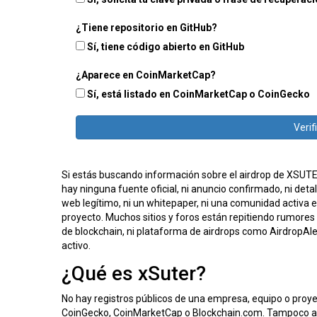
¿Tiene repositorio en GitHub?
Sí, tiene código abierto en GitHub
¿Aparece en CoinMarketCap?
Sí, está listado en CoinMarketCap o CoinGecko
Verif
Si estás buscando información sobre el airdrop de XSUTER
hay ninguna fuente oficial, ni anuncio confirmado, ni detal
web legítimo, ni un whitepaper, ni una comunidad activa 
proyecto. Muchos sitios y foros están repitiendo rumores 
de blockchain, ni plataforma de airdrops como Airdrop
activo.
¿Qué es xSuter?
No hay registros públicos de una empresa, equipo o pro
CoinGecko, CoinMarketCap o Blockchain.com. Tampoco apa