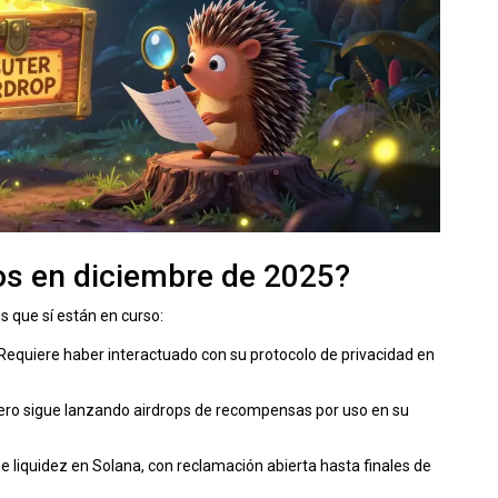
vos en diciembre de 2025?
os que sí están en curso:
. Requiere haber interactuado con su protocolo de privacidad en
 pero sigue lanzando airdrops de recompensas por uso en su
de liquidez en Solana, con reclamación abierta hasta finales de