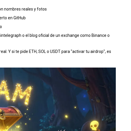
con nombres reales y fotos
erto en GitHub
to
ntelegraph o el blog oficial de un exchange como Binance o
al. Y si te pide ETH, SOL o USDT para "activar tu airdrop", es