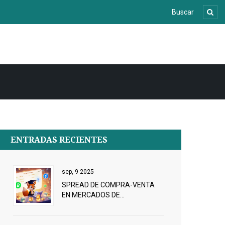
ENTRADAS RECIENTES
sep, 9 2025
SPREAD DE COMPRA-VENTA
EN MERCADOS DE
CRIPTOMONEDAS: GUÍA
COMPLETA