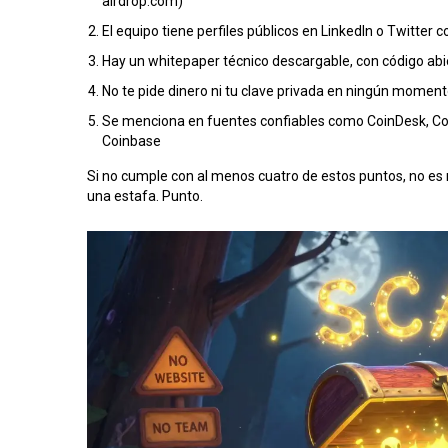
airdrop.com)
El equipo tiene perfiles públicos en LinkedIn o Twitter 
Hay un whitepaper técnico descargable, con código abi
No te pide dinero ni tu clave privada en ningún momen
Se menciona en fuentes confiables como CoinDesk, Coi
Coinbase
Si no cumple con al menos cuatro de estos puntos, no es re
una estafa. Punto.