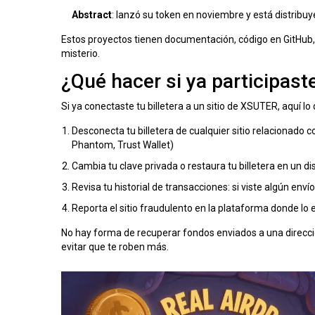
Abstract
: lanzó su token en noviembre y está distribuy
Estos proyectos tienen documentación, código en GitHub, 
misterio.
¿Qué hacer si ya participas
Si ya conectaste tu billetera a un sitio de XSUTER, aquí 
Desconecta tu billetera de cualquier sitio relacionado
Phantom, Trust Wallet)
Cambia tu clave privada o restaura tu billetera en un d
Revisa tu historial de transacciones: si viste algún en
Reporta el sitio fraudulento en la plataforma donde lo 
No hay forma de recuperar fondos enviados a una direcci
evitar que te roben más.