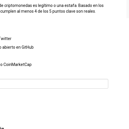
p de criptomonedas es legítimo o una estafa. Basado en los
ue cumplen al menos 4 de los 5 puntos clave son reales.
Twitter
 abierto en GitHub
 o CoinMarketCap
ión