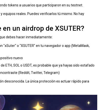
endo tokens a usuarios que participaron en su testnet.
y equipos reales. Puedes verificarlos tú mismo. No hay
te en un airdrop de XSUTER?
lo que debes hacer inmediatamente:
 con "xSuter" o "XSUTER" en tu navegador o app (MetaMask,
ispositivo nuevo
vío de ETH, SOL o USDT, es probable que ya hayas sido estafado
encontraste (Reddit, Twitter, Telegram)
ón desconocida. La única protección es actuar rápido para