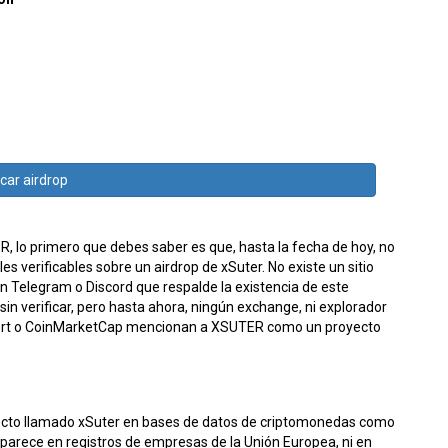
icar airdrop
, lo primero que debes saber es que, hasta la fecha de hoy, no
les verificables sobre un airdrop de xSuter. No existe un sitio
en Telegram o Discord que respalde la existencia de este
sin verificar, pero hasta ahora, ningún exchange, ni explorador
Alert o CoinMarketCap mencionan a XSUTER como un proyecto
yecto llamado xSuter en bases de datos de criptomonedas como
rece en registros de empresas de la Unión Europea, ni en