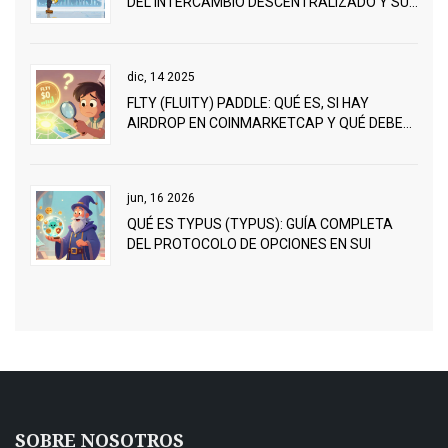
DEL INTERCAMBIO DESCENTRALIZADO Y SU
TOKEN MONO
dic, 14 2025
FLTY (FLUITY) PADDLE: QUÉ ES, SI HAY
AIRDROP EN COINMARKETCAP Y QUÉ DEBES
SABER ANTES DE PARTICIPAR
jun, 16 2026
QUÉ ES TYPUS (TYPUS): GUÍA COMPLETA
DEL PROTOCOLO DE OPCIONES EN SUI
SOBRE NOSOTROS