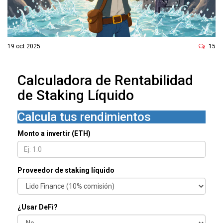
ó
n
19 oct 2025
15
Calculadora de Rentabilidad
de Staking Líquido
Calcula tus rendimientos
Monto a invertir (ETH)
Proveedor de staking líquido
¿Usar DeFi?