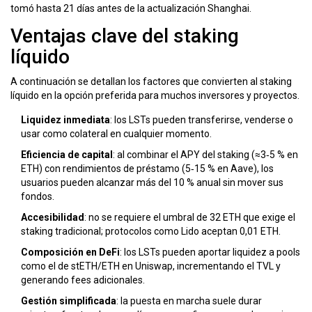
tomó hasta 21 días antes de la actualización Shanghai.
Ventajas clave del staking
líquido
A continuación se detallan los factores que convierten al staking
líquido en la opción preferida para muchos inversores y proyectos.
Liquidez inmediata
: los LSTs pueden transferirse, venderse o
usar como colateral en cualquier momento.
Eficiencia de capital
: al combinar el APY del staking (≈3‑5 % en
ETH) con rendimientos de préstamo (5‑15 % en Aave), los
usuarios pueden alcanzar más del 10 % anual sin mover sus
fondos.
Accesibilidad
: no se requiere el umbral de 32 ETH que exige el
staking tradicional; protocolos como Lido aceptan 0,01 ETH.
Composición en DeFi
: los LSTs pueden aportar liquidez a pools
como el de stETH/ETH en Uniswap, incrementando el TVL y
generando fees adicionales.
Gestión simplificada
: la puesta en marcha suele durar