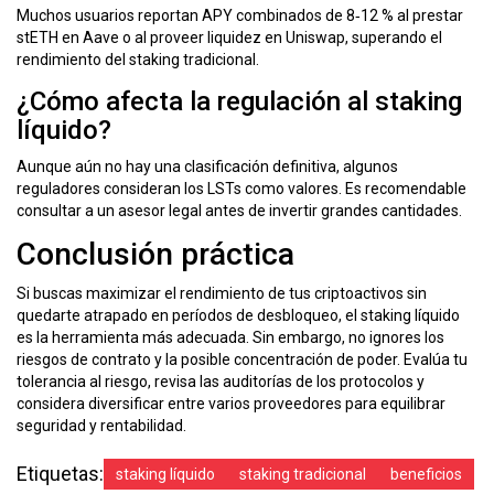
Muchos usuarios reportan APY combinados de 8‑12 % al prestar
stETH en Aave o al proveer liquidez en Uniswap, superando el
rendimiento del staking tradicional.
¿Cómo afecta la regulación al staking
líquido?
Aunque aún no hay una clasificación definitiva, algunos
reguladores consideran los LSTs como valores. Es recomendable
consultar a un asesor legal antes de invertir grandes cantidades.
Conclusión práctica
Si buscas maximizar el rendimiento de tus criptoactivos sin
quedarte atrapado en períodos de desbloqueo, el staking líquido
es la herramienta más adecuada. Sin embargo, no ignores los
riesgos de contrato y la posible concentración de poder. Evalúa tu
tolerancia al riesgo, revisa las auditorías de los protocolos y
considera diversificar entre varios proveedores para equilibrar
seguridad y rentabilidad.
Etiquetas:
staking líquido
staking tradicional
beneficios