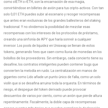
como stETH o rETH, son la encarnación de esa magia,
convirtiéndose en billetes de avión para tus cripto‑activos. Con tan
solo 0,01 ETH puedes subir al escenario y recoger recompensas
que antes eran exclusivas de los grandes ballesteros del staking
tradicional. Y no olvidemos la posibilidad de mezclar esas
recompensas con los intereses de los protocolos de préstamo,
creando una sinfonía de APY que haría sonreír a cualquier
inversor. Los pools de liquidez en Uniswap se llenan de estos
tokens, generando fees que caen como lluvia de monedas en los
bolsillos de los proveedores. Sin embargo, cada concierto tiene su
desafine; los contratos inteligentes pueden contener bugs que
convierten la melodía en ruido. La centralización en manos de
gigantes como Lido añade un punto único de falla, como un solo
violín que si se desafina arruina toda la orquesta. En términos de
riesgo, el despegue del token derivado puede provocar
descuentos de varios por ciento, como un avión que pierde altura
repentinamente. Fiscalmente, la doble capa de recompensas