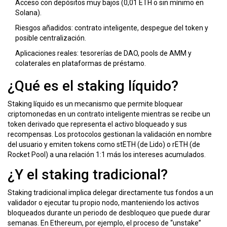
Acceso con depósitos muy bajos (0,01 ETH o sin mínimo en
Solana).
Riesgos añadidos: contrato inteligente, despegue del token y
posible centralización.
Aplicaciones reales: tesorerías de DAO, pools de AMM y
colaterales en plataformas de préstamo.
¿Qué es el staking líquido?
Staking líquido
es un mecanismo que permite bloquear
criptomonedas en un contrato inteligente mientras se recibe un
token derivado que representa el activo bloqueado y sus
recompensas.
Los protocolos gestionan la validación en nombre
del usuario y emiten tokens como stETH (de Lido) o rETH (de
Rocket Pool) a una relación 1:1 más los intereses acumulados.
¿Y el staking tradicional?
Staking tradicional
implica delegar directamente tus fondos a un
validador o ejecutar tu propio nodo, manteniendo los activos
bloqueados durante un periodo de desbloqueo que puede durar
semanas.
En Ethereum, por ejemplo, el proceso de “unstake”