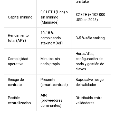
unstake
0,01 ETH (Lido) o
32 ETH (≈ 102 000
Capital mínimo
sin mínimo
USD en 2023)
(Marinade)
10‑18 %
Rendimiento
combinando
3‑5 % sólo staking
total (APY)
staking y DeFi
Horas/días,
Complejidad
Minutos, sin
configuración de
operativa
nodo propio
nodo y gestión de
claves
Riesgo de
Presente
Bajo, salvo riesgo
contrato
(smart‑contract)
del validador
Alto
Posible
Distribuido entre
(proveedores
centralización
validadores
dominantes)