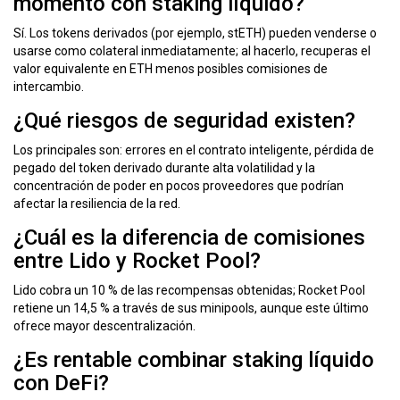
momento con staking líquido?
Sí. Los tokens derivados (por ejemplo, stETH) pueden venderse o
usarse como colateral inmediatamente; al hacerlo, recuperas el
valor equivalente en ETH menos posibles comisiones de
intercambio.
¿Qué riesgos de seguridad existen?
Los principales son: errores en el contrato inteligente, pérdida de
pegado del token derivado durante alta volatilidad y la
concentración de poder en pocos proveedores que podrían
afectar la resiliencia de la red.
¿Cuál es la diferencia de comisiones
entre Lido y Rocket Pool?
Lido cobra un 10 % de las recompensas obtenidas; Rocket Pool
retiene un 14,5 % a través de sus minipools, aunque este último
ofrece mayor descentralización.
¿Es rentable combinar staking líquido
con DeFi?