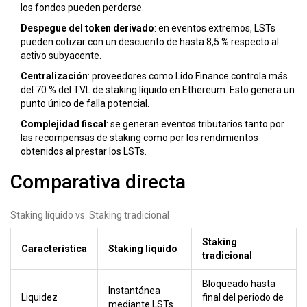
los fondos pueden perderse.
Despegue del token derivado
: en eventos extremos, LSTs
pueden cotizar con un descuento de hasta 8,5 % respecto al
activo subyacente.
Centralización
: proveedores como
Lido Finance
controla más
del 70 % del TVL de staking líquido en Ethereum.
Esto genera un
punto único de falla potencial.
Complejidad fiscal
: se generan eventos tributarios tanto por
las recompensas de staking como por los rendimientos
obtenidos al prestar los LSTs.
Comparativa directa
Staking líquido vs. Staking tradicional
Staking
Característica
Staking líquido
tradicional
Bloqueado hasta
Instantánea
Liquidez
final del periodo de
mediante LSTs