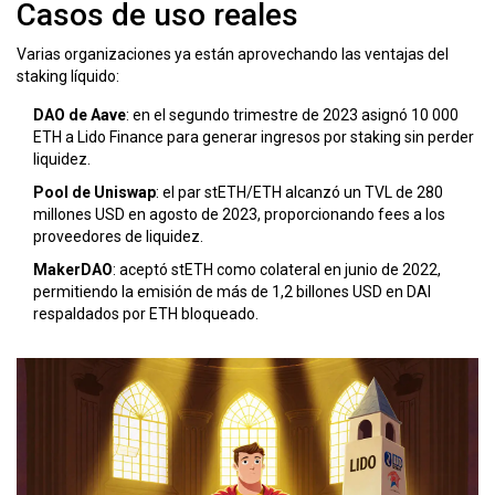
Casos de uso reales
Varias organizaciones ya están aprovechando las ventajas del
staking líquido:
DAO de Aave
: en el segundo trimestre de 2023 asignó 10 000
ETH a
Lido Finance
para generar ingresos por staking sin perder
liquidez.
Pool de Uniswap
: el par stETH/ETH alcanzó un TVL de 280
millones USD en agosto de 2023, proporcionando fees a los
proveedores de liquidez.
MakerDAO
: aceptó stETH como colateral en junio de 2022,
permitiendo la emisión de más de 1,2 billones USD en DAI
respaldados por ETH bloqueado.