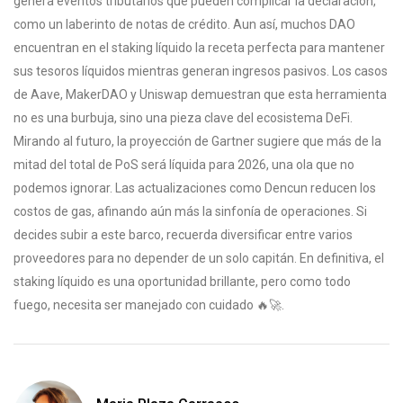
genera eventos tributarios que pueden complicar la declaración,
como un laberinto de notas de crédito. Aun así, muchos DAO
encuentran en el staking líquido la receta perfecta para mantener
sus tesoros líquidos mientras generan ingresos pasivos. Los casos
de Aave, MakerDAO y Uniswap demuestran que esta herramienta
no es una burbuja, sino una pieza clave del ecosistema DeFi.
Mirando al futuro, la proyección de Gartner sugiere que más de la
mitad del total de PoS será líquida para 2026, una ola que no
podemos ignorar. Las actualizaciones como Dencun reducen los
costos de gas, afinando aún más la sinfonía de operaciones. Si
decides subir a este barco, recuerda diversificar entre varios
proveedores para no depender de un solo capitán. En definitiva, el
staking líquido es una oportunidad brillante, pero como todo
fuego, necesita ser manejado con cuidado 🔥🚀.