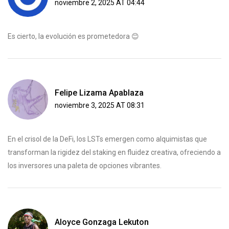
noviembre 2, 2025 AT 04:44
Es cierto, la evolución es prometedora 😊
Felipe Lizama Apablaza
noviembre 3, 2025 AT 08:31
En el crisol de la DeFi, los LSTs emergen como alquimistas que
transforman la rigidez del staking en fluidez creativa, ofreciendo a
los inversores una paleta de opciones vibrantes.
Aloyce Gonzaga Lekuton