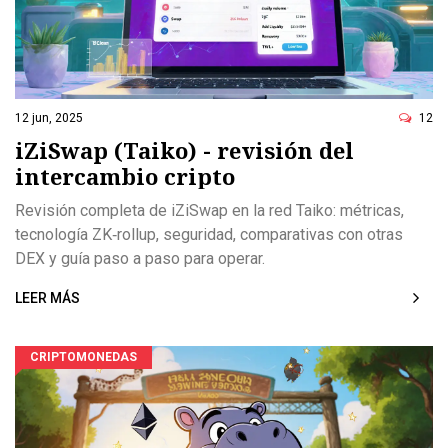
12 jun, 2025
12
iZiSwap (Taiko) - revisión del
intercambio cripto
Revisión completa de iZiSwap en la red Taiko: métricas,
tecnología ZK‑rollup, seguridad, comparativas con otras
DEX y guía paso a paso para operar.
LEER MÁS
CRIPTOMONEDAS