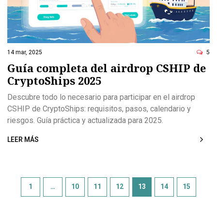
14 mar, 2025
5
Guía completa del airdrop CSHIP de
CryptoShips 2025
Descubre todo lo necesario para participar en el airdrop
CSHIP de CryptoShips: requisitos, pasos, calendario y
riesgos. Guía práctica y actualizada para 2025.
LEER MÁS
1
…
10
11
12
13
14
15