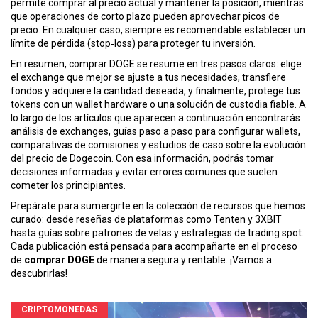
permite comprar al precio actual y mantener la posición, mientras
que operaciones de corto plazo pueden aprovechar picos de
precio. En cualquier caso, siempre es recomendable establecer un
límite de pérdida (stop‑loss) para proteger tu inversión.
En resumen, comprar DOGE se resume en tres pasos claros: elige
el exchange que mejor se ajuste a tus necesidades, transfiere
fondos y adquiere la cantidad deseada, y finalmente, protege tus
tokens con un wallet hardware o una solución de custodia fiable. A
lo largo de los artículos que aparecen a continuación encontrarás
análisis de exchanges, guías paso a paso para configurar wallets,
comparativas de comisiones y estudios de caso sobre la evolución
del precio de Dogecoin. Con esa información, podrás tomar
decisiones informadas y evitar errores comunes que suelen
cometer los principiantes.
Prepárate para sumergirte en la colección de recursos que hemos
curado: desde reseñas de plataformas como Tenten y 3XBIT
hasta guías sobre patrones de velas y estrategias de trading spot.
Cada publicación está pensada para acompañarte en el proceso
de
comprar DOGE
de manera segura y rentable. ¡Vamos a
descubrirlas!
CRIPTOMONEDAS