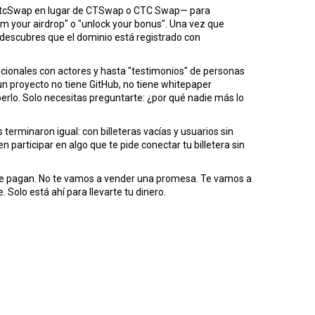
CtcSwap en lugar de CTSwap o CTC Swap— para
m your airdrop" o "unlock your bonus". Una vez que
o, descubres que el dominio está registrado con
cionales con actores y hasta "testimonios" de personas
un proyecto no tiene GitHub, no tiene whitepaper
berlo. Solo necesitas preguntarte: ¿por qué nadie más lo
s terminaron igual: con billeteras vacías y usuarios sin
participar en algo que te pide conectar tu billetera sin
ente pagan. No te vamos a vender una promesa. Te vamos a
 Solo está ahí para llevarte tu dinero.