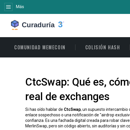
Más
COMUNIDAD MEMECOIN
COLISIÓN HASH
CtcSwap: Qué es, cómo
real de exchanges
Si has oído hablar de
CtcSwap
,
un supuesto intercambio 
enlace sospechoso o una notificación de "airdrop exclusi
confianza. Es una fachada digital creada para robar clav
MerlinSwap, pero sin código abierto, sin auditorías y sin 