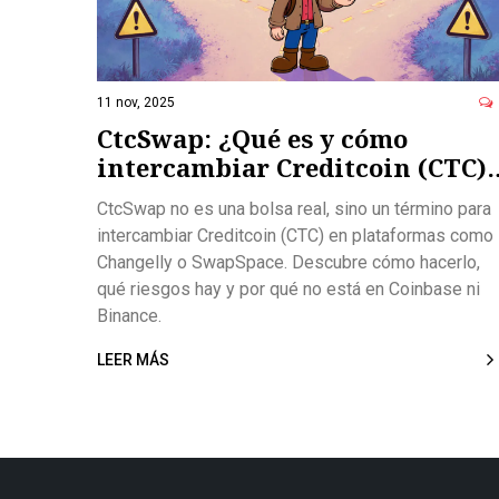
11 nov, 2025
CtcSwap: ¿Qué es y cómo
intercambiar Creditcoin (CTC)
en 2025?
CtcSwap no es una bolsa real, sino un término para
intercambiar Creditcoin (CTC) en plataformas como
Changelly o SwapSpace. Descubre cómo hacerlo,
qué riesgos hay y por qué no está en Coinbase ni
Binance.
LEER MÁS