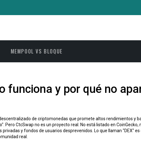
MEMPOOL VS BLOQUE
 funciona y por qué no apar
descentralizado de criptomonedas que promete altos rendimientos y b
vo". Pero CtcSwap no es un proyecto real. No está listado en CoinGecko,
es privadas y fondos de usuarios desprevenidos. Lo que llaman "DEX" es
comunidad real.