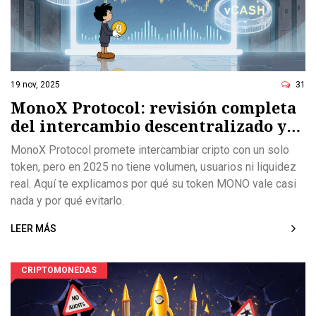
19 nov, 2025
31
MonoX Protocol: revisión completa
del intercambio descentralizado y
su token MONO
MonoX Protocol promete intercambiar cripto con un solo
token, pero en 2025 no tiene volumen, usuarios ni liquidez
real. Aquí te explicamos por qué su token MONO vale casi
nada y por qué evitarlo.
LEER MÁS
CRIPTOMONEDAS