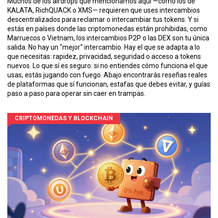
Muchos de los airdrops que mencionamos aquí —como los de
KALATA, RichQUACK o XMS— requieren que uses intercambios
descentralizados para reclamar o intercambiar tus tokens. Y si
estás en países donde las criptomonedas están prohibidas, como
Marruecos o Vietnam, los intercambios P2P o las DEX son tu única
salida. No hay un "mejor" intercambio. Hay el que se adapta a lo
que necesitas: rapidez, privacidad, seguridad o acceso a tokens
nuevos. Lo que sí es seguro: si no entiendes cómo funciona el que
usas, estás jugando con fuego. Abajo encontrarás reseñas reales
de plataformas que sí funcionan, estafas que debes evitar, y guías
paso a paso para operar sin caer en trampas.
CRIPTOMONEDAS Y BLOCKCHAIN