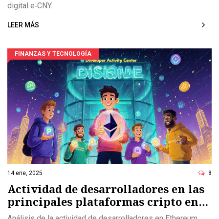
digital e‑CNY.
LEER MÁS
FINANZAS Y TECNOLOGÍA
14 ene, 2025
8
Actividad de desarrolladores en las
principales plataformas cripto en
2025
Análisis de la actividad de desarrolladores en Ethereum,