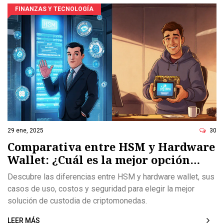
FINANZAS Y TECNOLOGÍA
29 ene, 2025
30
Comparativa entre HSM y Hardware
Wallet: ¿Cuál es la mejor opción
para custodiar criptomonedas?
Descubre las diferencias entre HSM y hardware wallet, sus
casos de uso, costos y seguridad para elegir la mejor
solución de custodia de criptomonedas.
LEER MÁS