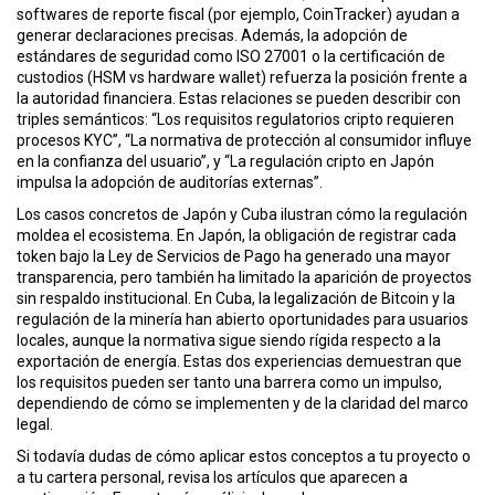
softwares de reporte fiscal (por ejemplo, CoinTracker) ayudan a
generar declaraciones precisas. Además, la adopción de
estándares de seguridad como ISO 27001 o la certificación de
custodios (HSM vs hardware wallet) refuerza la posición frente a
la autoridad financiera. Estas relaciones se pueden describir con
triples semánticos: “Los requisitos regulatorios cripto requieren
procesos KYC”, “La normativa de protección al consumidor influye
en la confianza del usuario”, y “La regulación cripto en Japón
impulsa la adopción de auditorías externas”.
Los casos concretos de Japón y Cuba ilustran cómo la regulación
moldea el ecosistema. En Japón, la obligación de registrar cada
token bajo la Ley de Servicios de Pago ha generado una mayor
transparencia, pero también ha limitado la aparición de proyectos
sin respaldo institucional. En Cuba, la legalización de Bitcoin y la
regulación de la minería han abierto oportunidades para usuarios
locales, aunque la normativa sigue siendo rígida respecto a la
exportación de energía. Estas dos experiencias demuestran que
los requisitos pueden ser tanto una barrera como un impulso,
dependiendo de cómo se implementen y de la claridad del marco
legal.
Si todavía dudas de cómo aplicar estos conceptos a tu proyecto o
a tu cartera personal, revisa los artículos que aparecen a