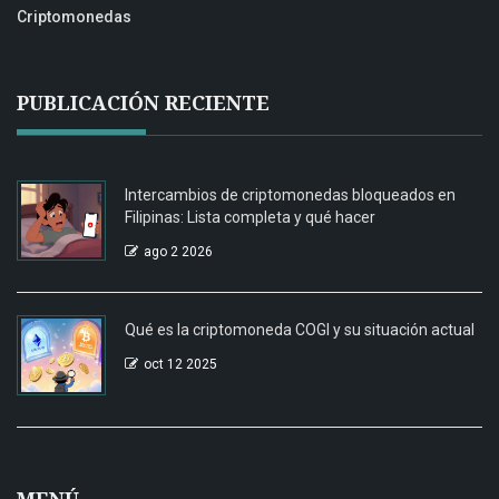
Criptomonedas
PUBLICACIÓN RECIENTE
Intercambios de criptomonedas bloqueados en
Filipinas: Lista completa y qué hacer
ago 2 2026
Qué es la criptomoneda COGI y su situación actual
oct 12 2025