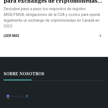
para exchanges de criptomonedas
en Canadá (2025)
Descubre paso a paso los requisitos de registro
MSB/FMSB, obligaciones de la CSA y costos para operar
legalmente un exchange de criptomonedas en Canadá en
2025.
LEER MÁS
SOBRE NOSOTROS